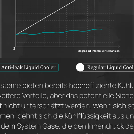
steme bieten bereits hocheffiziente Kühl
tere Vorteile, aber das potentielle Sicher
f nicht unterschätzt werden. Wenn sich s
men, dehnt sich die Kühlflüssigkeit aus 
in dem System Gase, die den Innendruck d