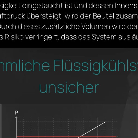
ssigkeit eingetaucht ist und dessen Innense
ftdruck übersteigt, wird der Beutel zusa
rch dieses zusätzliche Volumen wird de
s Risiko verringert, dass das System ausläu
mmliche Flüssigkühl
unsicher