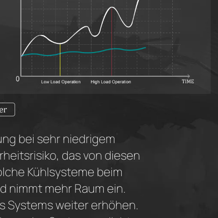
ung bei sehr niedrigem
heitsrisiko, das von diesen
olche Kühlsysteme beim
und nimmt mehr Raum ein.
es Systems weiter erhöhen.