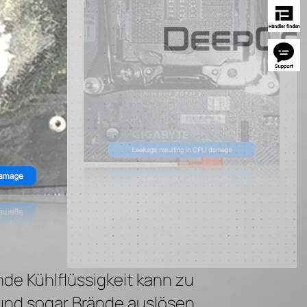
de Kühlflüssigkeit kann zu
nd sogar Brände auslösen.