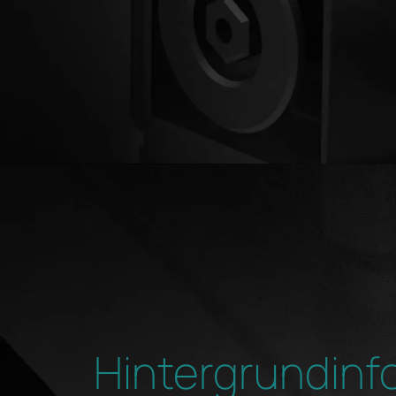
Hintergrundinf