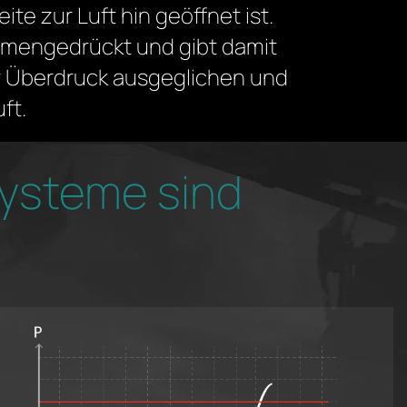
ite zur Luft hin geöffnet ist.
mmengedrückt und gibt damit
r Überdruck ausgeglichen und
ft.
systeme sind