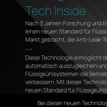
Tech Inside
Nach 3 Jahren Forschung und E
einen neuen Standard für Flüss
Markt gebracht, die Anti-Leak-T
―
Diese Technologie ermöglicht 
automatisch auszugleichen und 
Flüssigkühlsystemen die Betrie
verbessern. Mit dieser Technol
neuen Standard für Flüssigkühl
Bei dieser neuen Technolog