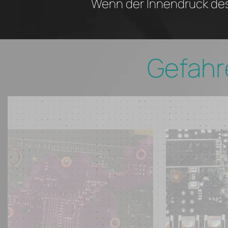
Wenn der Innendruck des 
Gefahr