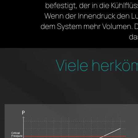
befestigt, der in die Kühlflü
Wenn der Innendruck den Lu
dem System mehr Volumen. Du
da
Viele herkö