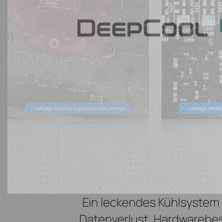
Ein leckendes Kühlsystem 
Datenverlust, Hardwarebe