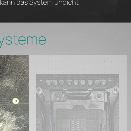
, kann das System undicht
Systeme