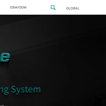
OEM/ODM
GLOBAL