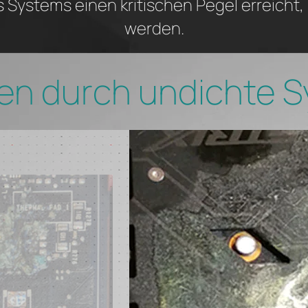
Systems einen kritischen Pegel erreicht
werden.
en durch undichte 