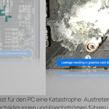
ist für den PC eine Katastrophe: Austreten
schädigungen und Kriechströmen führen u