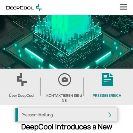
Über DeepCool
KONTAKTIEREN SIE U
PRESSEBEREICH
NS
Pressemitteilung
DeepCool Introduces a New