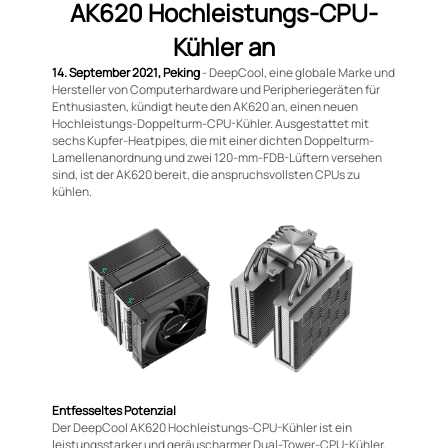
AK620 Hochleistungs-CPU-
Kühler an
14. September 2021, Peking
- DeepCool, eine globale Marke und
Hersteller von Computerhardware und Peripheriegeräten für
Enthusiasten, kündigt heute den AK620 an, einen neuen
Hochleistungs-Doppelturm-CPU-Kühler. Ausgestattet mit
sechs Kupfer-Heatpipes, die mit einer dichten Doppelturm-
Lamellenanordnung und zwei 120-mm-FDB-Lüftern versehen
sind, ist der AK620 bereit, die anspruchsvollsten CPUs zu
kühlen.
Entfesseltes Potenzial
Der DeepCool AK620 Hochleistungs-CPU-Kühler ist ein
leistungsstarker und geräuscharmer Dual-Tower-CPU-Kühler,