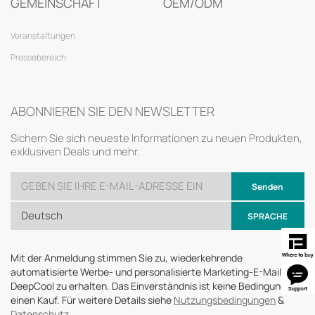
GEMEINSCHAFT
OEM/ODM
Veranstaltungen
Pressebereich
ABONNIEREN SIE DEN NEWSLETTER
Sichern Sie sich neueste Informationen zu neuen Produkten,
exklusiven Deals und mehr.
Senden
Deutsch
SPRACHE
Mit der Anmeldung stimmen Sie zu, wiederkehrende
automatisierte Werbe- und personalisierte Marketing-E-Mails von
DeepCool zu erhalten. Das Einverständnis ist keine Bedingung für
einen Kauf. Für weitere Details siehe
Nutzungsbedingungen
&
Datenschutz
.