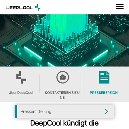
Über DeepCool
KONTAKTIEREN SIE U
PRESSEBEREICH
NS
Pressemitteilung
DeepCool kündigt die