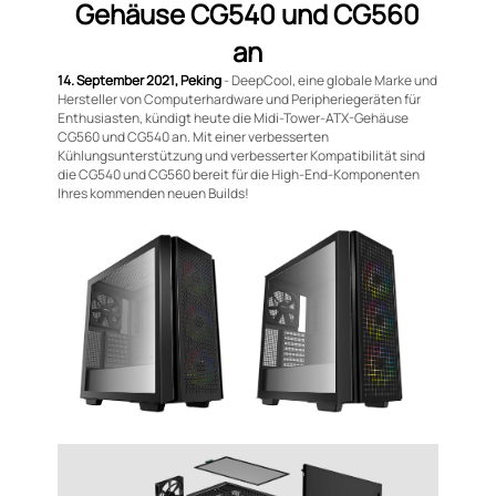
Gehäuse CG540 und CG560
an
14. September 2021, Peking
- DeepCool, eine globale Marke und
Hersteller von Computerhardware und Peripheriegeräten für
Enthusiasten, kündigt heute die Midi-Tower-ATX-Gehäuse
CG560 und CG540 an. Mit einer verbesserten
Kühlungsunterstützung und verbesserter Kompatibilität sind
die CG540 und CG560 bereit für die High-End-Komponenten
Ihres kommenden neuen Builds!