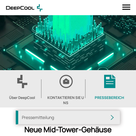
Über DeepCool
KONTAKTIEREN SIE U
PRESSEBEREICH
NS
Pressemitteilung
Neue Mid-Tower-Gehäuse