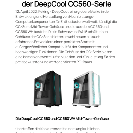
der DeepCool CC560-Serie
12. April 2022, Peking - DeepCool, eine globale Marke in der
Entwicklung und Herstellung von Hochleistungs-
Computerkomponenten für Enthusiasten weltweit, kündigt die
CC-Serie Mid-Tower-Gehäuse an, die aus dem CC560 und
CC560 WH besteht. Die in Schwarz und Weiß erhältlichen
Gehäuse der CC-Serie bieten sowohl neuen als auch
erfahrenen Entwicklern einen perfekten Start mit
außergewöhnlicher Kompatibilität der Komponenten und
hochwertigen Funktionen. Die Gehäuse der CC-Serie bieten
eine bemerkenswerte Luftzirkulation und Kühlleistung für den
preisbewussten und wertorientierten PC-Bauer.
Die DeepCool CC560 und CC560 WH Mid-Tower-Gehäuse
übertreffen die Konkurrenz mit einem unglaublichen