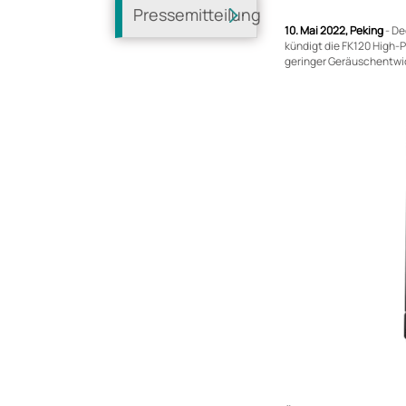
Pressemitteilung
10. Mai 2022, Peking
- De
kündigt die FK120 High-P
geringer Geräuschentwi