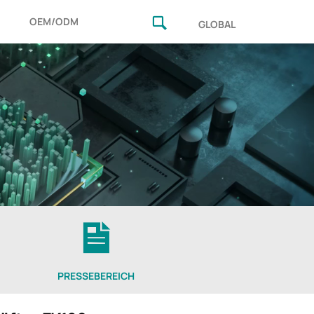
OEM/ODM
GLOBAL
PRESSEBEREICH