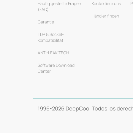
Häufig gestellte Fragen
Kontaktiere uns
P
(FAQ)
Händler finden
Garantie
TDP & Sockel-
Kompatibilität
ANTI-LEAK TECH
Software Download
Center
1996-
2026 DeepCool Todos los derech