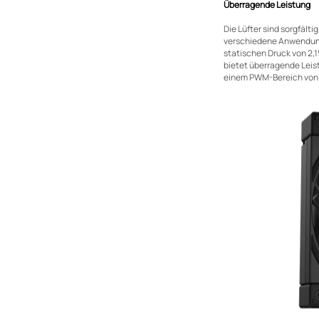
Überragende Leistung
Die Lüfter sind sorgfält
verschiedene Anwendungs
statischen Druck von 2,
bietet überragende Leis
einem PWM-Bereich von b