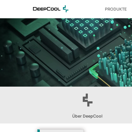
PRODUKTE
Über DeepCool