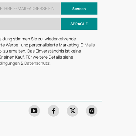
Senden
SPRACHE
eldung stimmen Sie zu, wiederkehrende
te Werbe- und personalisierte Marketing-E-Mails
 zu erhalten. Das Einverständnis ist keine
r einen Kauf. Für weitere Details siehe
dingungen
&
Datenschutz
.