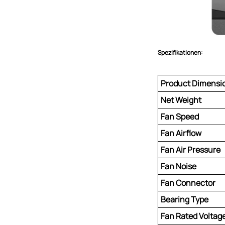
Spezifikationen:
Product Dimensi
Net Weight
Fan Speed
Fan Airflow
Fan Air Pressure
Fan Noise
Fan Connector
Bearing Type
Fan Rated Voltag