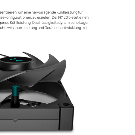
zentrieren, um eine hervorragende Kühlleistung für
ekonfigurationen, zu erzielen. Der FK120 bietet einen
agende Kühlleistung. Das flüssigkeitsdynamische Lager
ewicht zwischen Leistung und Geräuschentwicklung mit