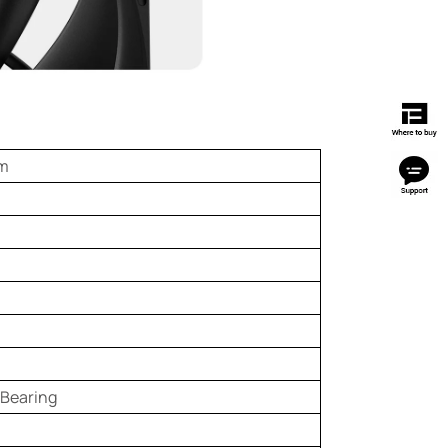
m
 Bearing