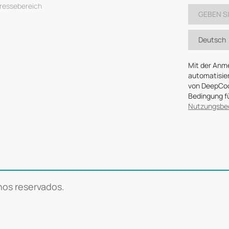
ressebereich
Deutsch
Mit der Anm
automatisier
von DeepCool
Bedingung fü
Nutzungsbe
os reservados.