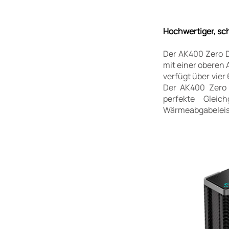
Hochwertiger, sch
Der AK400 Zero D
mit einer oberen
verfügt über vie
Der AK400 Zero 
perfekte Gleic
Wärmeabgabeleistu