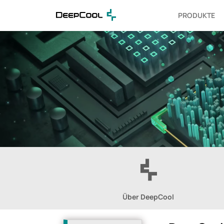
PRODUKTE
Über DeepCool