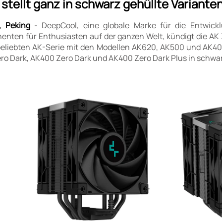
stellt ganz in schwarz gehüllte Varianten
, Peking
- DeepCool, eine globale Marke für die Entwick
ten für Enthusiasten auf der ganzen Welt, kündigt die AK Z
beliebten AK-Serie mit den Modellen AK620, AK500 und AK400
ro Dark, AK400 Zero Dark und AK400 Zero Dark Plus in schwa