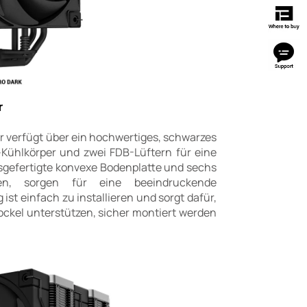
r
Er verfügt über ein hochwertiges, schwarzes
-Kühlkörper und zwei FDB-Lüftern für eine
nsgefertigte konvexe Bodenplatte und sechs
fen, sorgen für eine beeindruckende
t einfach zu installieren und sorgt dafür,
ockel unterstützen, sicher montiert werden