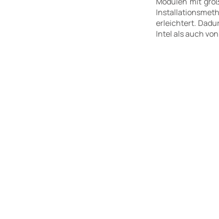
Modulen mit groß
Installationsme
erleichtert. Dadu
Intel als auch vo