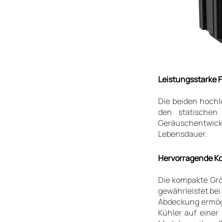
Leistungsstarke 
Die beiden hochl
den statischen
Geräuschentwick
Lebensdauer.
Hervorragende Kom
Die kompakte Grö
gewährleistet be
Abdeckung ermögl
Kühler auf eine