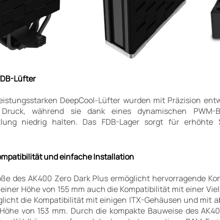
FDB-Lüfter
eistungsstarken DeepCool-Lüfter wurden mit Präzision ent
 Druck, während sie dank eines dynamischen PWM-B
lung niedrig halten. Das FDB-Lager sorgt für erhöhte St
patibilität und einfache Installation
ße des AK400 Zero Dark Plus ermöglicht hervorragende Ko
i einer Höhe von 155 mm auch die Kompatibilität mit einer V
icht die Kompatibilität mit einigen ITX-Gehäusen und mit
r Höhe von 153 mm. Durch die kompakte Bauweise des AK400