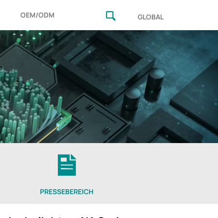
OEM/ODM
GLOBAL
PRESSEBEREICH