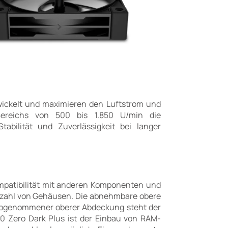
wickelt und maximieren den Luftstrom und
ereichs von 500 bis 1.850 U/min die
abilität und Zuverlässigkeit bei langer
mpatibilität mit anderen Komponenten und
ielzahl von Gehäusen. Die abnehmbare obere
 abgenommener oberer Abdeckung steht der
 Zero Dark Plus ist der Einbau von RAM-