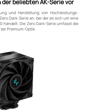
 der beliebten AK-Serie vor
lung und Herstellung von Hochleistungs-
ero Dark-Serie an, bei der es sich um eine
 handelt. Die Zero Dark-Serie umfasst die
rzer Premium-Optik.