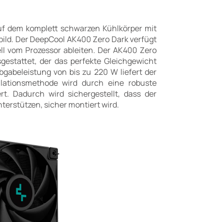
auf dem komplett schwarzen Kühlkörper mit
bild. Der DeepCool AK400 Zero Dark verfügt
ll vom Prozessor ableiten. Der AK400 Zero
estattet, der das perfekte Gleichgewicht
abeleistung von bis zu 220 W liefert der
llationsmethode wird durch eine robuste
t. Dadurch wird sichergestellt, dass der
terstützen, sicher montiert wird.