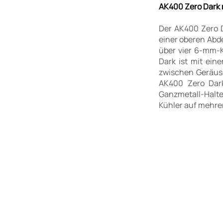
AK400 Zero Dark m
Der AK400 Zero D
einer oberen Abd
über vier 6-mm-K
Dark ist mit ein
zwischen Geräusc
AK400 Zero Dark
Ganzmetall-Halte
Kühler auf mehrer