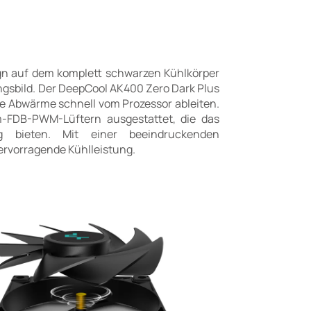
ign auf dem komplett schwarzen Kühlkörper
ngsbild. Der DeepCool AK400 Zero Dark Plus
ie Abwärme schnell vom Prozessor ableiten.
m-FDB-PWM-Lüftern ausgestattet, die das
g bieten. Mit einer beeindruckenden
ervorragende Kühlleistung.