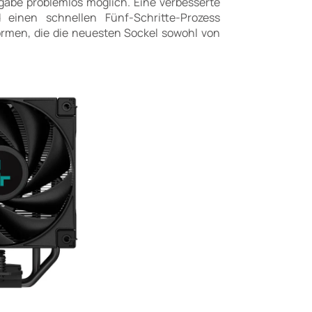
abe problemlos möglich. Eine verbesserte
 einen schnellen Fünf-Schritte-Prozess
formen, die die neuesten Sockel sowohl von