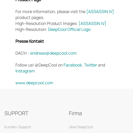
For more information, please visit the
[ASSASSIN IV]
product pages.
High-Resolution Product Images:
[ASSASSIN IV]
High-Resolution:
DeepCool Official Logo
Presse Kontakt
DACH -
andreas@deepcool.com
Follow us! @DeepCool on
Facebook
,
Twitter
and
Instagram
www.deepcool.com
SUPPORT
Firma
Kunden-Support
Über DeepCool