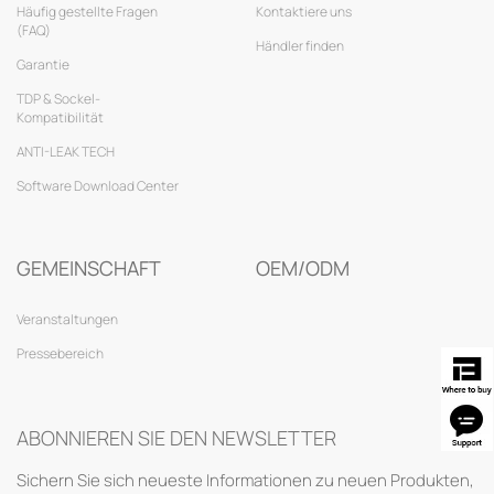
Häufig gestellte Fragen
Kontaktiere uns
(FAQ)
Händler finden
Garantie
TDP & Sockel-
Kompatibilität
ANTI-LEAK TECH
Software Download Center
GEMEINSCHAFT
OEM/ODM
Veranstaltungen
Pressebereich
ABONNIEREN SIE DEN NEWSLETTER
Sichern Sie sich neueste Informationen zu neuen Produkten,