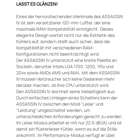
LASST ES GLÄNZEN!
Eines der hervorstechenden Merkmale des ASSASSIN
IV ist sein versetzbarer 120-mm-Lüfter, der eine
maximale RAM-Kompatibilität ermöglicht. Dieses
elegante Design wertet nicht nur die Ästhetik des
Kühlers auf, sondern stellt auch sicher, dass die
Kompatibilität mit verschiedenen RAM-
Konfigurationen nicht beeinträchtigt wird.
Der ASSASSIN IV unterstützt eine breite Palette an
Sockeln, darunter Intels LGA 1700, 1200, 115x und
20xx sowie AMDs AM5 und AM4. Mit dem ASSASSIN
IV müssen Verbraucher sich keine Gedanken mehr
darüber machen, ob Ihre CPU unterstützt wird.
Den ASSASSIN IV zeichnet seine Vielseitigkeit aus.
Durch einfaches Umlegen eines Schalters kann der
ASSASSIN IV zwischen den Modi "Leise" und
"Leistung" umgeschaltet werden, um
unterschiedlichen Anforderungen gerecht zu werden.
Im Leise-Modus arbeitet er mit nur 22,6 dB(A) und ist
damit ein flüsterleiser Kühler, wenn es auf die Stille
ankommt. Im Performance-Modus verfügt er über