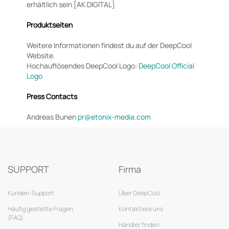
erhältlich sein [AK DIGITAL]
Produktseiten
Weitere Informationen findest du auf der DeepCool
Website.
Hochauflösendes DeepCool Logo:
DeepCool Official
Logo
Press Contacts
Andreas Bunen
pr@etonix-media.com
SUPPORT
Firma
Kunden-Support
Über DeepCool
Häufig gestellte Fragen
Kontaktiere uns
(FAQ)
Händler finden