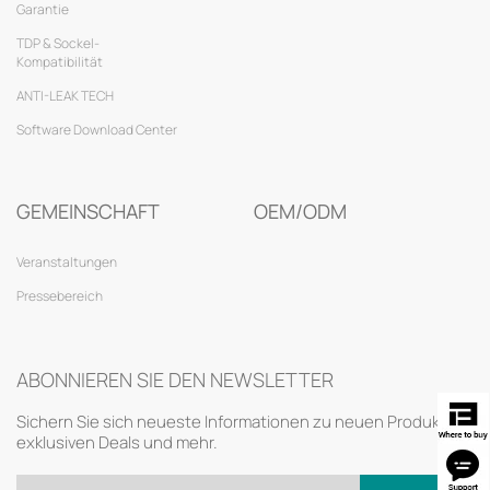
Garantie
TDP & Sockel-
Kompatibilität
ANTI-LEAK TECH
Software Download Center
GEMEINSCHAFT
OEM/ODM
Veranstaltungen
Pressebereich
ABONNIEREN SIE DEN NEWSLETTER
Sichern Sie sich neueste Informationen zu neuen Produkten,
exklusiven Deals und mehr.