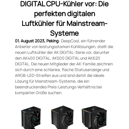
DIGITAL CPU-Kühler vor: Die
perfekten digitalen
Luftkühler für Mainstream-
Systeme
01. August 2023, Peking
- DeepCool, ein führender
Anbieter von leistungsstarken Kühllösungen, stellt die
neuen Luftkühler der AK DIGITAL-Serie vor, darunter
den AK400 DIGITAL, AK500 DIGITAL und AK620
DIGITAL. Die neuen Mitglieder der AK-Familie zeichnen
sich durch eine schlanke, flache Statusanzeige und
ARGB-LED-Streifen aus und sind damit die ideale
Lösung für Mainstream-Systeme, die ein
beeindruckendes Preis-Leistungs-Verhältnis bei
kompakter Größe suchen.