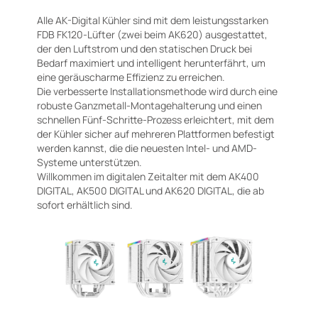
Alle AK-Digital Kühler sind mit dem leistungsstarken
FDB FK120-Lüfter (zwei beim AK620) ausgestattet,
der den Luftstrom und den statischen Druck bei
Bedarf maximiert und intelligent herunterfährt, um
eine geräuscharme Effizienz zu erreichen.
Die verbesserte Installationsmethode wird durch eine
robuste Ganzmetall-Montagehalterung und einen
schnellen Fünf-Schritte-Prozess erleichtert, mit dem
der Kühler sicher auf mehreren Plattformen befestigt
werden kannst, die die neuesten Intel- und AMD-
Systeme unterstützen.
Willkommen im digitalen Zeitalter mit dem AK400
DIGITAL, AK500 DIGITAL und AK620 DIGITAL, die ab
sofort erhältlich sind.