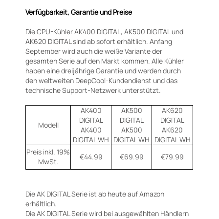
Verfügbarkeit, Garantie und Preise
Die CPU-Kühler AK400 DIGITAL, AK500 DIGITAL und
AK620 DIGITAL sind ab sofort erhältlich. Anfang
September wird auch die weiße Variante der
gesamten Serie auf den Markt kommen. Alle Kühler
haben eine dreijährige Garantie und werden durch
den weltweiten DeepCool-Kundendienst und das
technische Support-Netzwerk unterstützt.
AK400
AK500
AK620
DIGITAL
DIGITAL
DIGITAL
Modell
AK400
AK500
AK620
DIGITAL WH
DIGITAL WH
DIGITAL WH
Preis inkl. 19%
€44.99
€69.99
€79.99
MwSt.
Die AK DIGITAL Serie ist ab heute auf Amazon
erhältlich.
Die AK DIGITAL Serie wird bei ausgewählten Händlern