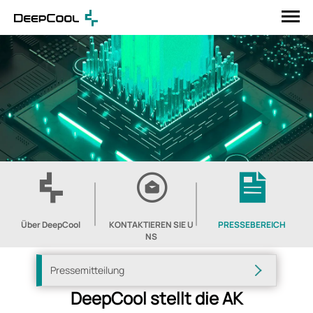
Über DeepCool
KONTAKTIEREN SIE U
PRESSEBEREICH
NS
Pressemitteilung
DeepCool stellt die AK