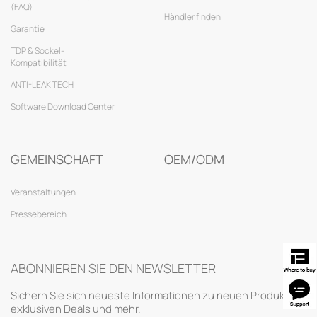
(FAQ)
Händler finden
Garantie
TDP & Sockel-
Kompatibilität
ANTI-LEAK TECH
Software Download Center
GEMEINSCHAFT
OEM/ODM
Veranstaltungen
Pressebereich
ABONNIEREN SIE DEN NEWSLETTER
Sichern Sie sich neueste Informationen zu neuen Produkten,
exklusiven Deals und mehr.