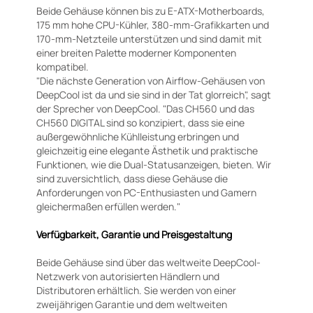
Beide Gehäuse können bis zu E-ATX-Motherboards,
175 mm hohe CPU-Kühler, 380-mm-Grafikkarten und
170-mm-Netzteile unterstützen und sind damit mit
einer breiten Palette moderner Komponenten
kompatibel.
"Die nächste Generation von Airflow-Gehäusen von
DeepCool ist da und sie sind in der Tat glorreich", sagt
der Sprecher von DeepCool. "Das CH560 und das
CH560 DIGITAL sind so konzipiert, dass sie eine
außergewöhnliche Kühlleistung erbringen und
gleichzeitig eine elegante Ästhetik und praktische
Funktionen, wie die Dual-Statusanzeigen, bieten. Wir
sind zuversichtlich, dass diese Gehäuse die
Anforderungen von PC-Enthusiasten und Gamern
gleichermaßen erfüllen werden."
Verfügbarkeit, Garantie und Preisgestaltung
Beide Gehäuse sind über das weltweite DeepCool-
Netzwerk von autorisierten Händlern und
Distributoren erhältlich. Sie werden von einer
zweijährigen Garantie und dem weltweiten