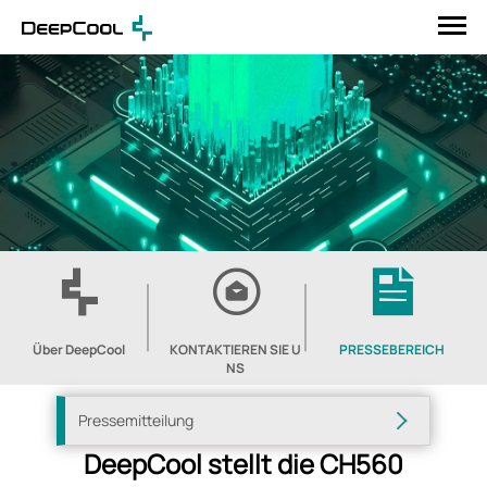
Über DeepCool
KONTAKTIEREN SIE U
PRESSEBEREICH
NS
Pressemitteilung
DeepCool stellt die CH560