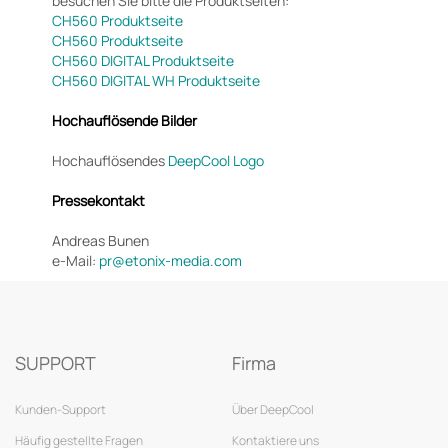
besuchen Sie bitte die Produktseiten:
CH560 Produktseite
CH560 Produktseite
CH560 DIGITAL Produktseite
CH560 DIGITAL WH Produktseite
Hochauflösende Bilder
Hochauflösendes
DeepCool Logo
Pressekontakt
Andreas Bunen
e-Mail:
pr@etonix-media.com
SUPPORT
Firma
Kunden-Support
Über DeepCool
Häufig gestellte Fragen
Kontaktiere uns