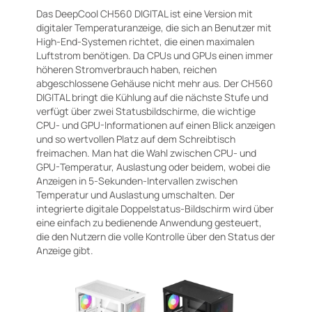
Das DeepCool CH560 DIGITAL ist eine Version mit
digitaler Temperaturanzeige, die sich an Benutzer mit
High-End-Systemen richtet, die einen maximalen
Luftstrom benötigen. Da CPUs und GPUs einen immer
höheren Stromverbrauch haben, reichen
abgeschlossene Gehäuse nicht mehr aus. Der CH560
DIGITAL bringt die Kühlung auf die nächste Stufe und
verfügt über zwei Statusbildschirme, die wichtige
CPU- und GPU-Informationen auf einen Blick anzeigen
und so wertvollen Platz auf dem Schreibtisch
freimachen. Man hat die Wahl zwischen CPU- und
GPU-Temperatur, Auslastung oder beidem, wobei die
Anzeigen in 5-Sekunden-Intervallen zwischen
Temperatur und Auslastung umschalten. Der
integrierte digitale Doppelstatus-Bildschirm wird über
eine einfach zu bedienende Anwendung gesteuert,
die den Nutzern die volle Kontrolle über den Status der
Anzeige gibt.