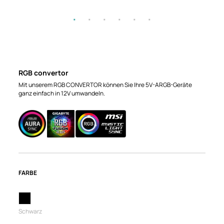
RGB convertor
Mit unserem RGB CONVERTOR können Sie Ihre 5V-ARGB-Geräte
ganz einfach in 12V umwandeln.
FARBE
Schwarz