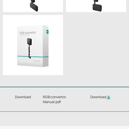
Download
RGB convertor
Download
Manual.pdf