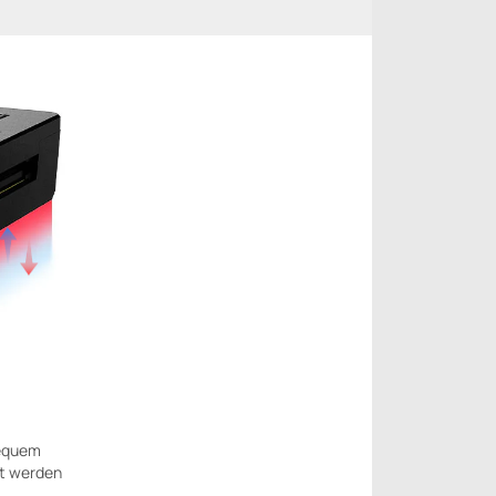
bequem
rt werden