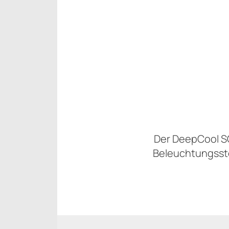
Der DeepCool SC
Beleuchtungsste