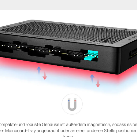
ompakte und robuste Gehäuse ist außerdem magnetisch, sodass es 
em Mainboard-Tray angebracht oder an einer anderen Stelle positionie
kann.