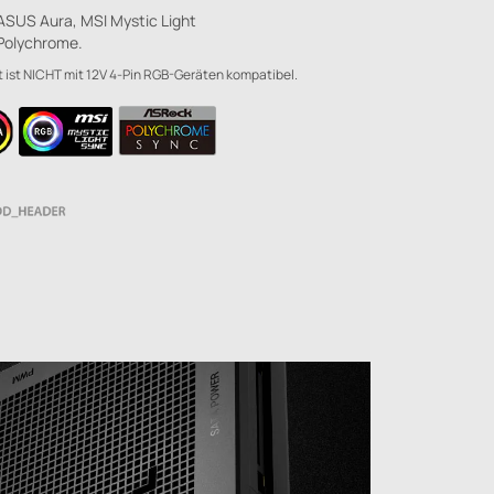
ASUS Aura, MSI Mystic Light
Polychrome.
t ist NICHT mit 12V 4-Pin RGB-Geräten kompatibel.