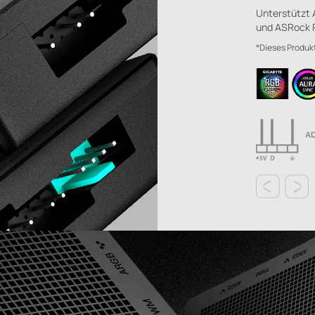
Unterstützt 
und ASRock 
*Dieses Produk