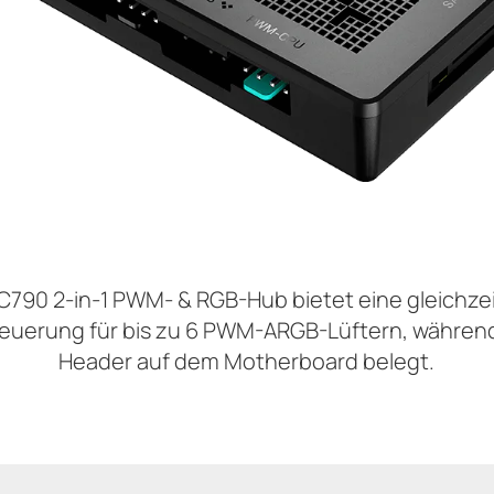
790 2-in-1 PWM- & RGB-Hub bietet eine gleichzei
uerung für bis zu 6 PWM-ARGB-Lüftern, während
Header auf dem Motherboard belegt.