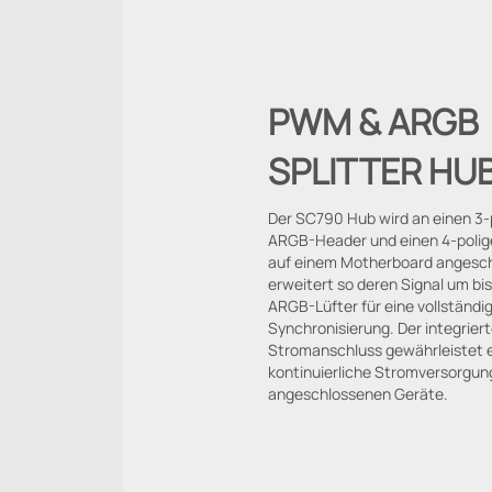
PWM & ARGB
SPLITTER HU
Der SC790 Hub wird an einen 3-
ARGB-Header und einen 4-pol
auf einem Motherboard angesc
erweitert so deren Signal um bi
ARGB-Lüfter für eine vollständi
Synchronisierung. Der integrier
Stromanschluss gewährleistet ei
kontinuierliche Stromversorgung
angeschlossenen Geräte.