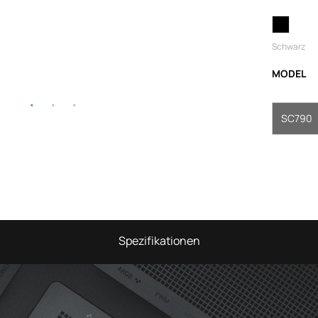
Schwarz
MODEL
SC790
Spezifikationen