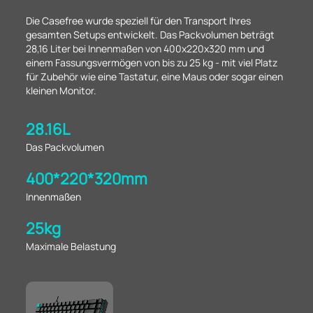
Die Casefree wurde speziell für den Transport Ihres
gesamten Setups entwickelt. Das Packvolumen beträgt
28,16 Liter bei Innenmaßen von 400x220x320 mm und
einem Fassungsvermögen von bis zu 25 kg - mit viel Platz
für Zubehör wie eine Tastatur, eine Maus oder sogar einen
kleinen Monitor.
28.16L
Das Packvolumen
400*220*320mm
Innenmaßen
25kg
Maximale Belastung