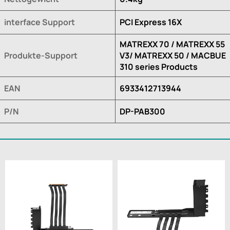
interface Support
PCI Express 16X
MATREXX 70 / MATREXX 55
Produkte-Support
V3/ MATREXX 50 / MACBUE
310 series Products
EAN
6933412713944
P/N
DP-PAB300