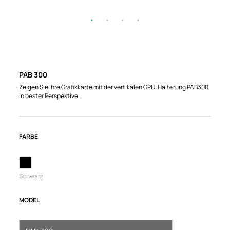
PAB 300
Zeigen Sie Ihre Grafikkarte mit der vertikalen GPU-Halterung PAB300
in bester Perspektive.
FARBE
Schwarz
MODEL