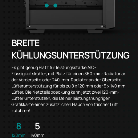
BREITE
KÜHLUNGSUNTERSTÜTZUNG
Es gibt genug Platz für leistungsstarke AIO-
Flüssigkeitskühler, mit Platz für einen 360-mm-Radiator an
der Vorderseite oder 240-mm-Radiator an der Oberseite.
Lüfterunterstützung für bis zu 8 x 120 mm oder 5 x 140 mm
Lüfter. Die Netzteilabdeckung kann jetzt zwei 120-mm-
Lüfter unterstützen, die Deiner leistungshungrigen
Grafikkarte einen zusätzlichen Hauch von frischer Luft
zuführen!
8
5
120mm
140mm