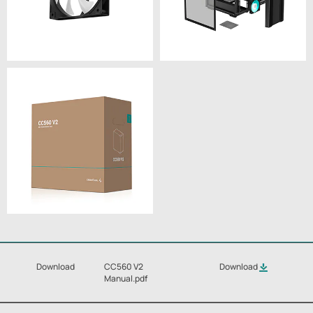
Download
CC560 V2
Download
Manual.pdf