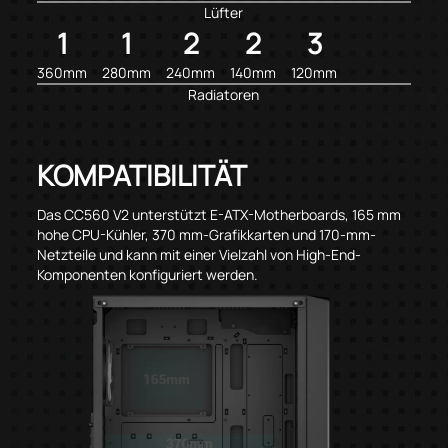
Lüfter
1
1
2
2
3
360mm
280mm
240mm
140mm
120mm
Radiatoren
KOMPATIBILITÄT
Das CC560 V2 unterstützt E-ATX-Motherboards, 165 mm
hohe CPU-Kühler, 370 mm-Grafikkarten und 170-mm-
Netzteile und kann mit einer Vielzahl von High-End-
Komponenten konfiguriert werden.