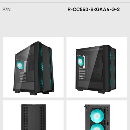
P/N
R-CC560-BKGAA4-G-2