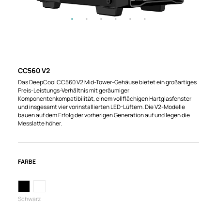
CC560 V2
Das DeepCool CC560 V2 Mid-Tower-Gehäuse bietet ein großartiges
Preis-Leistungs-Verhältnis mit geräumiger
Komponentenkompatibilität, einem vollflächigen Hartglasfenster
und insgesamt vier vorinstallierten LED-Lüftern. Die V2-Modelle
bauen auf dem Erfolg der vorherigen Generation auf und legen die
Messlatte höher.
FARBE
Schwarz