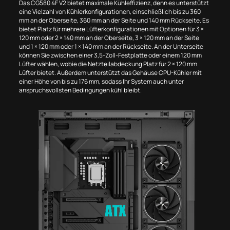
Das CG580 4F V2 bietet maximale Kühleffizienz, denn es unterstützt
eine Vielzahl von Kühlerkonfigurationen, einschließlich bis zu 360
mm an der Oberseite, 360 mm an der Seite und 140 mm Rückseite. Es
bietet Platz für mehrere Lüfterkonfigurationen mit Optionen für 3 ×
120 mm oder 2 × 140 mm an der Oberseite, 3 × 120 mm an der Seite
und 1 × 120 mm oder 1 × 140 mm an der Rückseite. An der Unterseite
können Sie zwischen einer 3,5-Zoll-Festplatte oder einem 120 mm
Lüfter wählen, wobie die Netzteilabdeckung Platz für 2 × 120 mm
Lüfter bietet. Außerdem unterstützt das Gehäuse CPU-Kühler mit
einer Höhe von bis zu 176 mm, sodass Ihr System auch unter
anspruchsvollsten Bedingungen kühl bleibt.