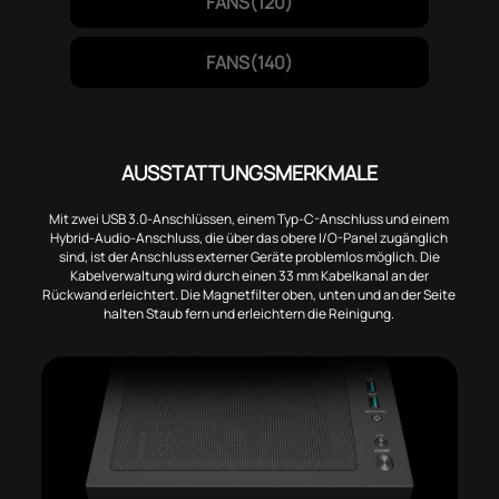
FANS(120)
FANS(140)
AUSSTATTUNGSMERKMALE
Mit zwei USB 3.0-Anschlüssen, einem Typ-C-Anschluss und einem
Hybrid-Audio-Anschluss, die über das obere I/O-Panel zugänglich
sind, ist der Anschluss externer Geräte problemlos möglich. Die
Kabelverwaltung wird durch einen 33 mm Kabelkanal an der
Rückwand erleichtert. Die Magnetfilter oben, unten und an der Seite
halten Staub fern und erleichtern die Reinigung.