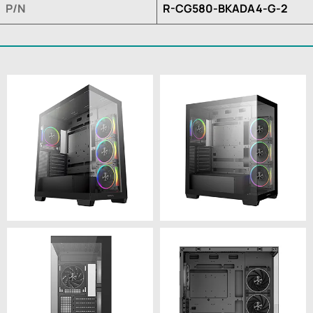
P/N
R-CG580-BKADA4-G-2