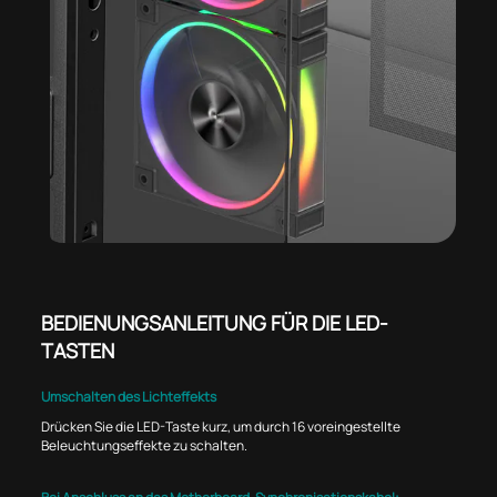
BEDIENUNGSANLEITUNG FÜR DIE LED-
TASTEN
Umschalten des Lichteffekts
Drücken Sie die LED-Taste kurz, um durch 16 voreingestellte
Beleuchtungseffekte zu schalten.