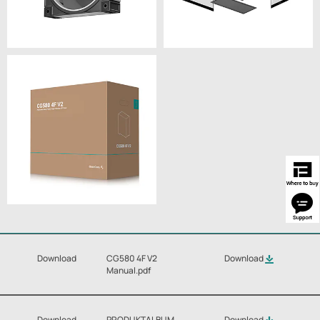
Download
CG580 4F V2
Download
Manual.pdf
Download
PRODUKTALBUM
Download