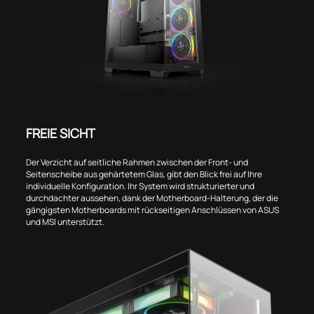
FREIE SICHT
Der Verzicht auf seitliche Rahmen zwischen der Front- und
Seitenscheibe aus gehärtetem Glas, gibt den Blick frei auf Ihre
individuelle Konfiguration. Ihr System wird strukturierter und
durchdachter aussehen, dank der Motherboard-Halterung, der die
gängigsten Motherboards mit rückseitigen Anschlüssen von ASUS
und MSI unterstützt.