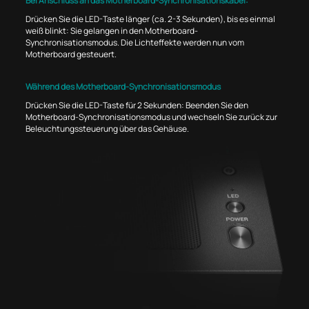
Bei Anschluss an das Motherboard-Synchronisationskabel:
Drücken Sie die LED-Taste länger (ca. 2-3 Sekunden), bis es einmal
weiß blinkt: Sie gelangen in den Motherboard-
Synchronisationsmodus. Die Lichteffekte werden nun vom
Motherboard gesteuert.
Während des Motherboard-Synchronisationsmodus
Drücken Sie die LED-Taste für 2 Sekunden: Beenden Sie den
Motherboard-Synchronisationsmodus und wechseln Sie zurück zur
Beleuchtungssteuerung über das Gehäuse.