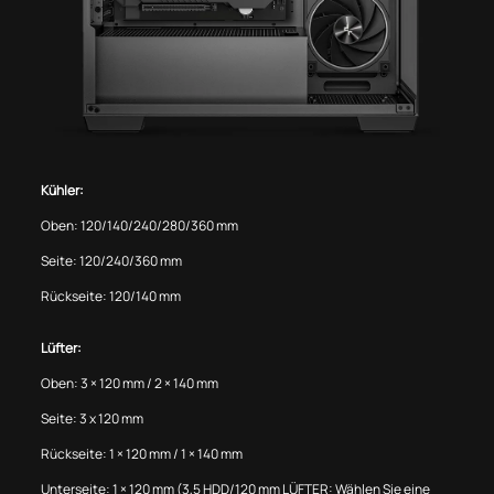
Kühler:
Oben: 120/140/240/280/360 mm
Seite: 120/240/360 mm
Rückseite: 120/140 mm
Lüfter:
Oben: 3 × 120 mm / 2 × 140 mm
Seite: 3 x 120 mm
Rückseite: 1 × 120 mm / 1 × 140 mm
Unterseite: 1 × 120 mm (3,5 HDD/120 mm LÜFTER: Wählen Sie eine