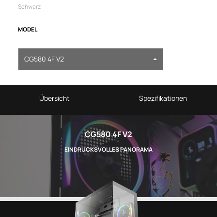
Schwarz
MODEL
CG580 4F V2
Übersicht
Spezifikationen
CG580 4F V2
EINDRUCKSVOLLES PANORAMA