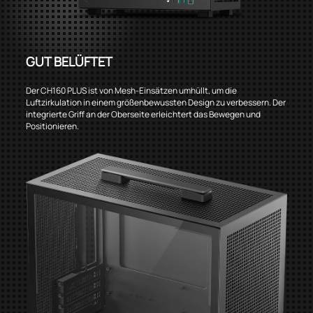
GUT BELÜFTET
Der CH160 PLUS ist von Mesh-Einsätzen umhüllt, um die
Luftzirkulation in einem größenbewussten Design zu verbessern. Der
integrierte Griff an der Oberseite erleichtert das Bewegen und
Positionieren.