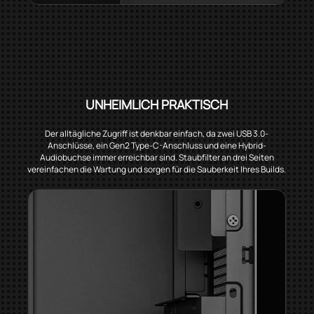
UNHEIMLICH PRAKTISCH
Der alltägliche Zugriff ist denkbar einfach, da zwei USB 3.0-
Anschlüsse, ein Gen2 Type-C-Anschluss und eine Hybrid-
Audiobuchse immer erreichbar sind. Staubfilter an drei Seiten
vereinfachen die Wartung und sorgen für die Sauberkeit Ihres Builds.