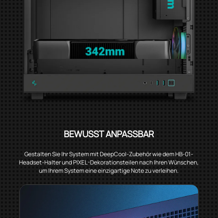
BEWUSST ANPASSBAR
Gestalten Sie Ihr System mit DeepCool-Zubehör wie dem HB-01-
Headset-Halter und PIXEL-Dekorationsteilen nach Ihren Wünschen,
um Ihrem System eine einzigartige Note zu verleihen.