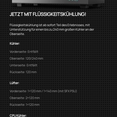
JETZT MIT FLÜSSIGKEITSKÜHLUNG!
Flüssigkeitskühlung ist ab sofort Teil des Erlebnisses, mit
Unterstützung für einen bis zu 240 mm großen Kühler an der
Oberseite.
Kühler:
Vorderseite: Entfällt
Oberseite: 120/240 mm
Unterseite: Entfällt
Rückseite: 120 mm
Lüfter:
Vorderseite: 1×120 mm / 1×140 mm (mit SFX PSU)
Oberseite: 2×120 mm
Rückseite: 1×120 mm
CPU Kühler: