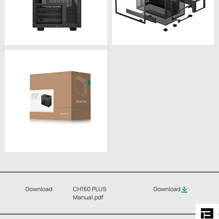
Download
CH160 PLUS
Download
Manual.pdf