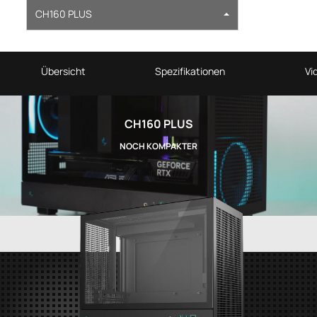
CH160 PLUS
Übersicht
Spezifikationen
Vi
CH160 PLUS
NOCH KOMPAKTER