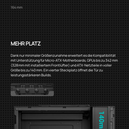
164 mm
MEHR PLATZ
Dank nur minimaler Größenzunahme erweitert es die Kompatibilität
mit Unterstützung für Micro-ATX-Motherboards, GPUs bis zu 342 mm
(328 mm mit installiertem Frontlüfter) und ATX-Netzteile in voller
Größe bis zu 140 mm. Ein vierter Steckplatz öffnet die Tür zu
leistungsstärkeren Builds.