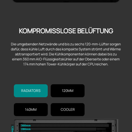
KOMPROMISSLOSE BELÜFTUNG
Die umgebenden Netzwände und bis zu sechs 120-mm-Lüfter sorgen
dafür, dass kühle Luft durch das kompakte System strömt und Wärme
abtransportiert wird. Die Kühlkomponenten können dabei bis zu
einem 360 mm AIO-Flüssigkeitskühler auf der Oberseite oder einem
174 mm hohen Tower-Kühlkörper auf der CPU reichen.
RADIATORS
120MM
140MM
COOLER