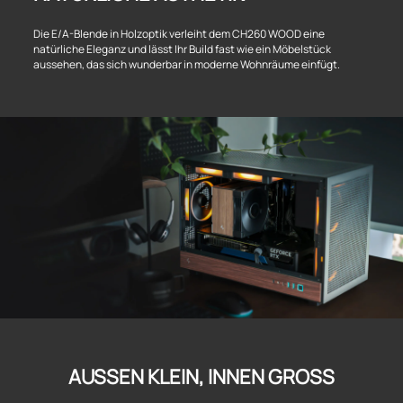
Die E/A-Blende in Holzoptik verleiht dem CH260 WOOD eine
natürliche Eleganz und lässt Ihr Build fast wie ein Möbelstück
aussehen, das sich wunderbar in moderne Wohnräume einfügt.
AUSSEN KLEIN, INNEN GROSS