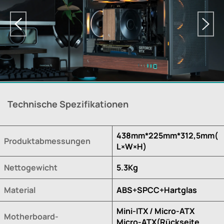
Technische Spezifikationen
438mm*225mm*312,5mm(
Produktabmessungen
L×W×H)
Nettogewicht
5.3Kg
Material
ABS+SPCC+Hartglas
Mini-ITX / Micro-ATX
Motherboard-
Micro-ATX(Rückseite