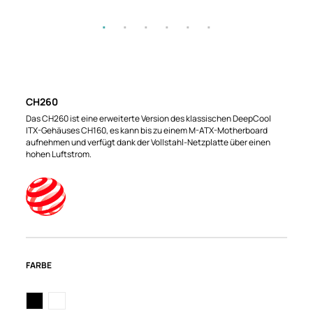
CH260
Das CH260 ist eine erweiterte Version des klassischen DeepCool
ITX-Gehäuses CH160, es kann bis zu einem M-ATX-Motherboard
aufnehmen und verfügt dank der Vollstahl-Netzplatte über einen
hohen Luftstrom.
FARBE