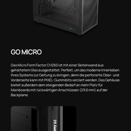
GO MICRO
Das Micro Form Factor CH260 ist mit einer Seitenwand aus
gehärtetem Glas ausgestattet. Perfekt, um das moderne Innenleben
Ihres Systems zur Geltung zu bringen, denn die perforierte Ober- und
Vorderseite kann mit PIXEL-Gummibits verziert werden. Das Gehäuse
bietet außerdem dem steigenden Bedarf an mehr Platz für
Mainboards mit rückwärtigen Anschlüssen (29,6 mm) auf der
Backplane.