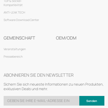
TDP & Sockel-
Kompatibilität
ANTI-LEAK TECH
Software Download Center
GEMEINSCHAFT
OEM/ODM
Veranstaltungen
Pressebereich
ABONNIEREN SIE DEN NEWSLETTER
Sichern Sie sich neueste Informationen zu neuen Produkten,
exklusiven Deals und mehr.
Senden