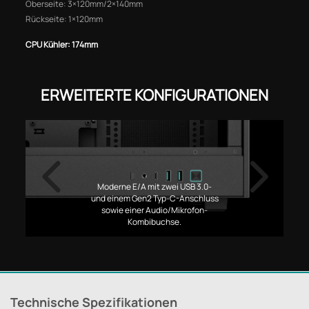
Oberseite: 3×120mm/2×140mm
Rückseite: 1×120mm
CPU Kühler: 174mm
ERWEITERTE KONFIGURATIONEN
Moderne E/A mit zwei USB 3.0-
und einem Gen2 Typ-C-Anschluss
sowie einer Audio/Mikrofon-
Kombibuchse.
Technische Spezifikationen