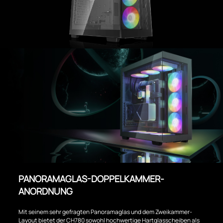
PANORAMAGLAS-DOPPELKAMMER-
ANORDNUNG
Mit seinem sehr gefragten Panoramaglas und dem Zweikammer-
Layout bietet der CH780 sowohl hochwertige Hartglasscheiben als