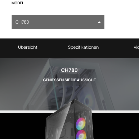
MODEL
CH780
Übersicht
Spezifikationen
Vi
CH780
GENIESSEN SIE DIE AUSSICHT