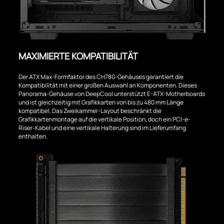
MAXIMIERTE KOMPATIBILITÄT
Der ATX Max-Formfaktor des CH780-Gehäuses garantiert die
Kompatibilität mit einer großen Auswahl an Komponenten. Dieses
Panorama-Gehäuse von DeepCool unterstützt E-ATX-Motherboards
und ist gleichzeitig mit Grafikkarten von bis zu 480 mm Länge
kompatibel. Das Zweikammer-Layout beschränkt die
Grafikkartenmontage auf die vertikale Position, doch ein PCI-e-
Riser-Kabel und eine vertikale Halterung sind im Lieferumfang
enthalten.