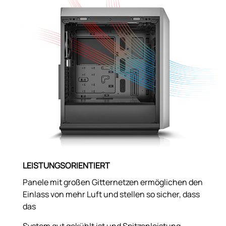
LEISTUNGSORIENTIERT
Panele mit großen Gitternetzen ermöglichen den
Einlass von mehr Luft und stellen so sicher, dass
das
System gut gekühlt ist und Spitzenleistung