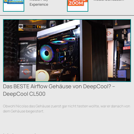
Experience
Das BESTE Airflow Gehäuse von DeepCool? --
DeepCool CL500
Obwohl Nicolas das Gehäuse zuerst gar nicht testen wollte, war er danach von
dem Gehäuse begeistert.