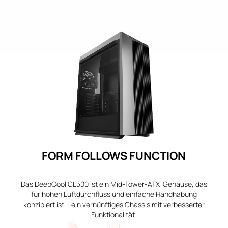
Form Folgt Funktion
FORM FOLLOWS FUNCTION
Das DeepCool CL500 ist ein Mid-Tower-ATX-Gehäuse, das
für hohen Luftdurchfluss und einfache Handhabung
konzipiert ist – ein vernünftiges Chassis mit verbesserter
Funktionalität.