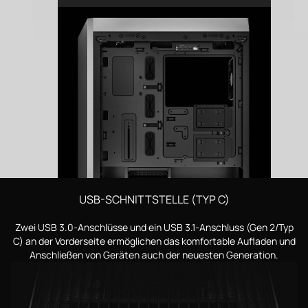
USB-SCHNITTSTELLE (TYP C)
Zwei USB 3.0-Anschlüsse und ein USB 3.1-Anschluss (Gen 2/Typ
C) an der Vorderseite ermöglichen das komfortable Aufladen und
Anschließen von Geräten auch der neuesten Generation.