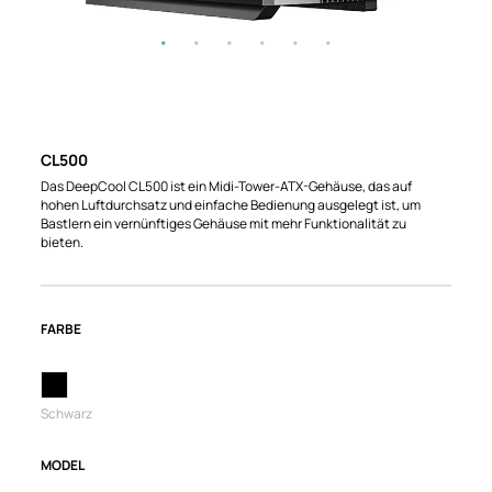
CL500
Das DeepCool CL500 ist ein Midi-Tower-ATX-Gehäuse, das auf
hohen Luftdurchsatz und einfache Bedienung ausgelegt ist, um
Bastlern ein vernünftiges Gehäuse mit mehr Funktionalität zu
bieten.
FARBE
Schwarz
MODEL