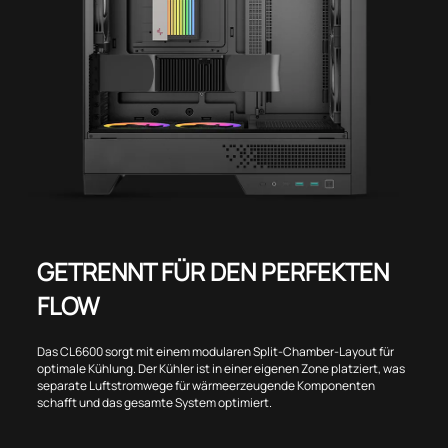
GETRENNT FÜR DEN PERFEKTEN
FLOW
Das CL6600 sorgt mit einem modularen Split-Chamber-Layout für
optimale Kühlung. Der Kühler ist in einer eigenen Zone platziert, was
separate Luftstromwege für wärmeerzeugende Komponenten
schafft und das gesamte System optimiert.