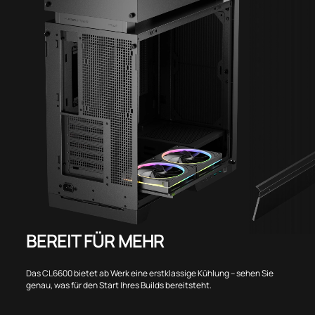
BEREIT FÜR MEHR
Das CL6600 bietet ab Werk eine erstklassige Kühlung – sehen Sie
genau, was für den Start Ihres Builds bereitsteht.