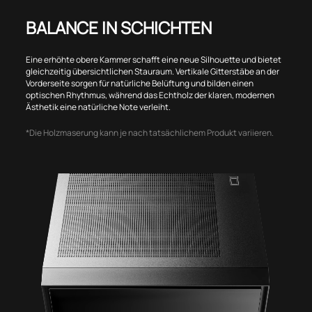
BALANCE IN SCHICHTEN
Eine erhöhte obere Kammer schafft eine neue Silhouette und bietet
gleichzeitig übersichtlichen Stauraum. Vertikale Gitterstäbe an der
Vorderseite sorgen für natürliche Belüftung und bilden einen
optischen Rhythmus, während das Echtholz der klaren, modernen
Ästhetik eine natürliche Note verleiht.
*Die Holzmaserung kann je nach tatsächlichem Produkt variieren.