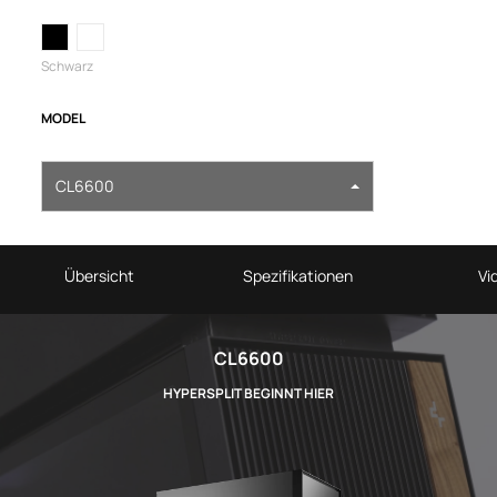
Schwarz
MODEL
CL6600
Übersicht
Spezifikationen
Vi
CL6600
HYPERSPLIT BEGINNT HIER