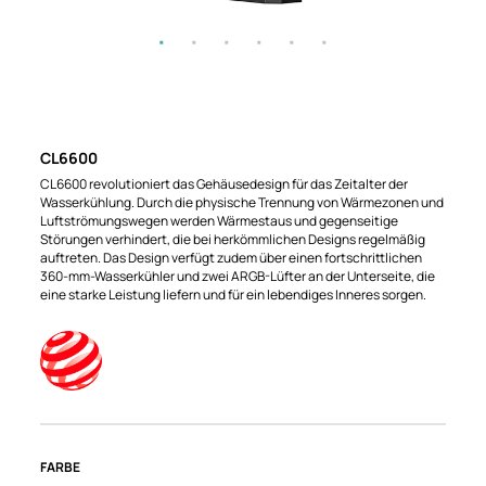
CL6600
CL6600 revolutioniert das Gehäusedesign für das Zeitalter der
Wasserkühlung. Durch die physische Trennung von Wärmezonen und
Luftströmungswegen werden Wärmestaus und gegenseitige
Störungen verhindert, die bei herkömmlichen Designs regelmäßig
auftreten. Das Design verfügt zudem über einen fortschrittlichen
360-mm-Wasserkühler und zwei ARGB-Lüfter an der Unterseite, die
eine starke Leistung liefern und für ein lebendiges Inneres sorgen.
FARBE