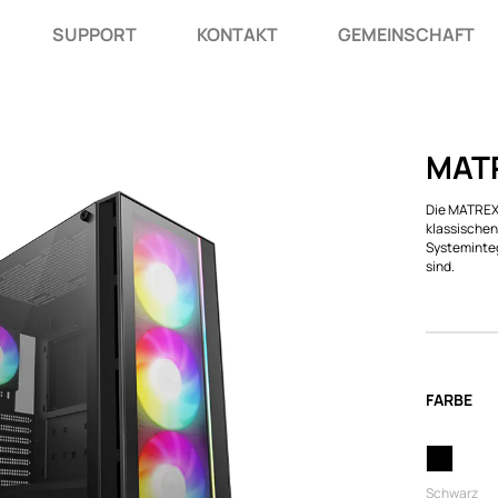
SUPPORT
KONTAKT
GEMEINSCHAFT
MATR
Die MATREXX
klassischen
Systeminteg
sind.
FARBE
Schwarz