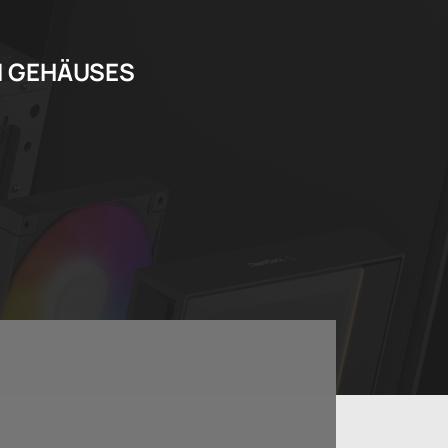
N GEHÄUSES