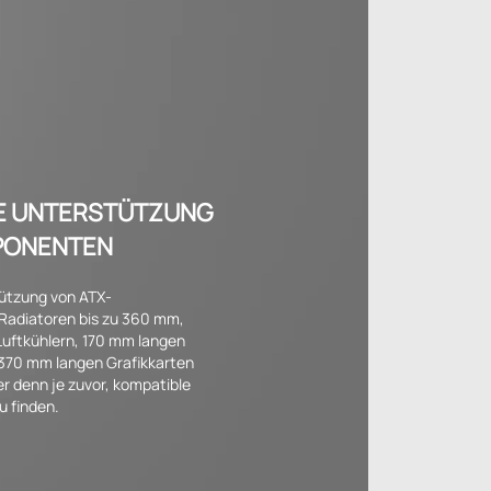
E UNTERSTÜTZUNG
PONENTEN
tützung von ATX-
Radiatoren bis zu 360 mm,
uftkühlern, 170 mm langen
 370 mm langen Grafikkarten
er denn je zuvor, kompatible
 finden.