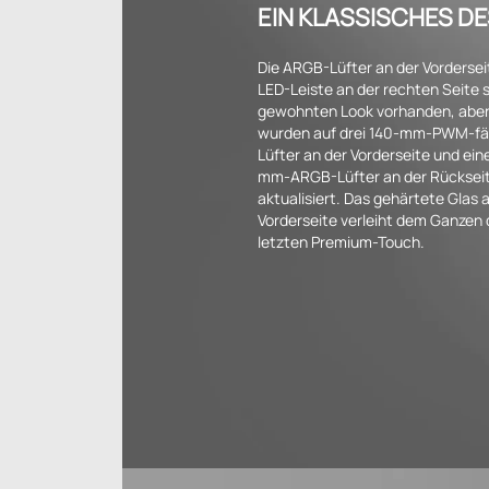
EIN KLASSISCHES D
Die ARGB-Lüfter an der Vordersei
LED-Leiste an der rechten Seite s
gewohnten Look vorhanden, aber 
wurden auf drei 140-mm-PWM-fä
Lüfter an der Vorderseite und ein
mm-ARGB-Lüfter an der Rücksei
aktualisiert. Das gehärtete Glas 
Vorderseite verleiht dem Ganzen
letzten Premium-Touch.