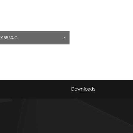
 55 V4 C
Downloads