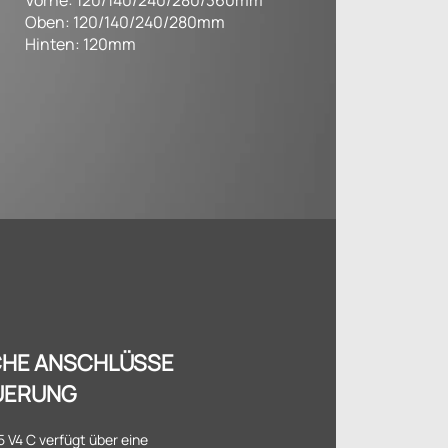
Vorne: 120/140/240/280/360mm
Oben: 120/140/240/280mm
Hinten: 120mm
CHE ANSCHLÜSSE
UERUNG
 V4 C verfügt über eine