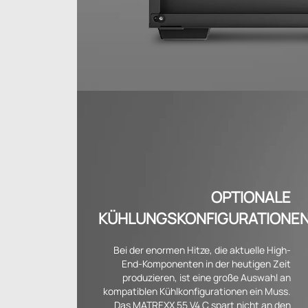
OPTIONALE
KÜHLUNGSKONFIGURATIONE
Bei der enormen Hitze, die aktuelle High-
End-Komponenten in der heutigen Zeit
produzieren, ist eine große Auswahl an
kompatiblen Kühlkonfigurationen ein Muss.
Das MATREXX 55 V4 C spart nicht an den