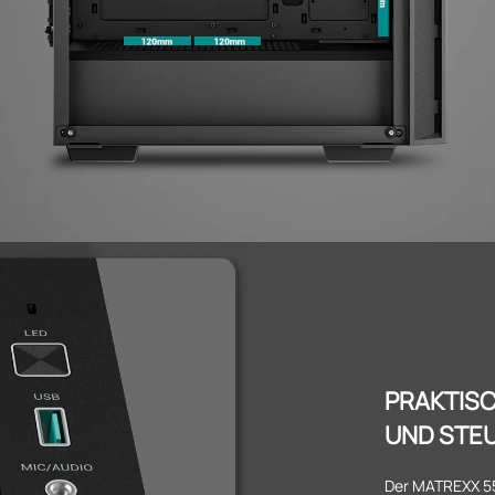
PRAKTIS
UND STE
Der MATREXX 55