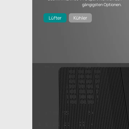
gängigsten Optionen.
Lüfter
Kühler