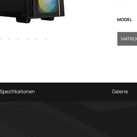
MODEL
MATREXX
Spezifikationen
Galerie