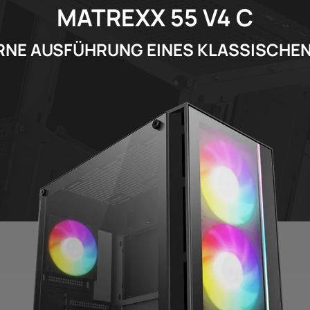
MATREXX 55 V4 C
RNE AUSFÜHRUNG EINES KLASSISCHE