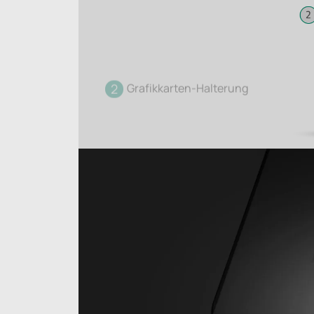
2
Grafikkarten-Halterung