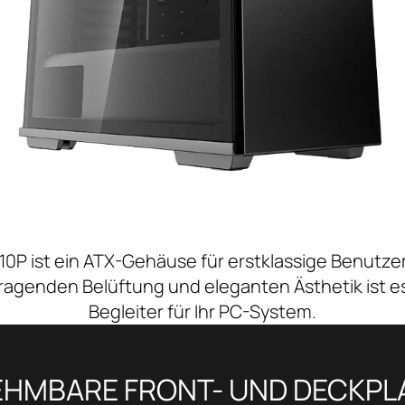
P ist ein ATX-Gehäuse für erstklassige Benutze
ragenden Belüftung und eleganten Ästhetik ist e
Begleiter für Ihr PC-System.
HMBARE FRONT- UND DECKPL