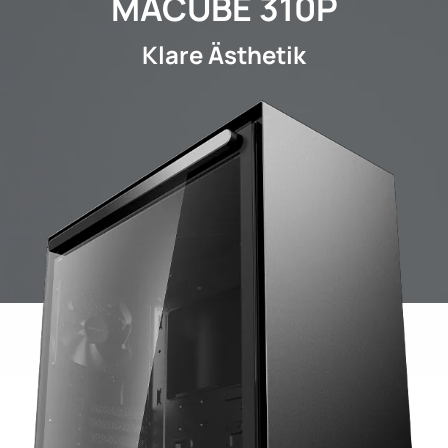
MACUBE 310P
Klare Ästhetik