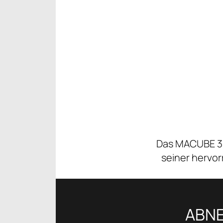
Das MACUBE 310
seiner hervor
ABNE