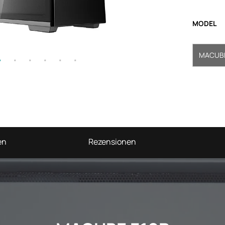
MODEL
MACUBE
en
Rezensionen