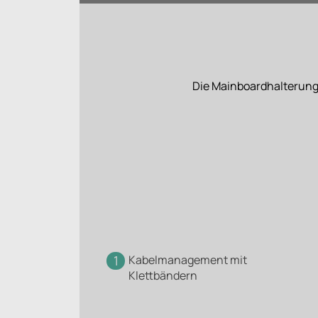
Die Mainboardhalterung i
1
Kabelmanagement mit
Klettbändern