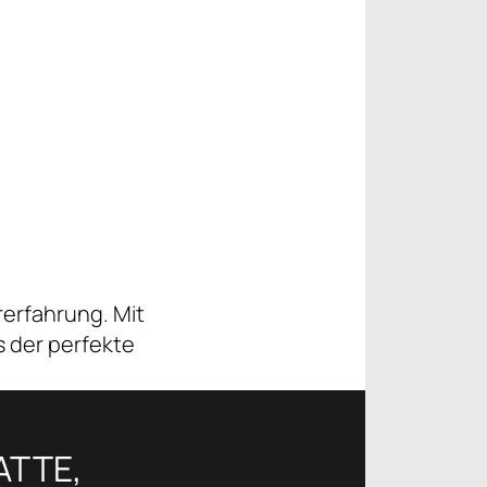
rerfahrung. Mit
s der perfekte
ATTE,