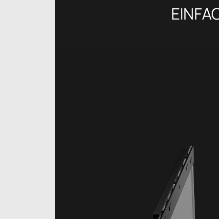
EINFA