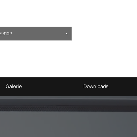
 310P
Galerie
Downloads