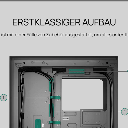
ERSTKLASSIGER AUFBAU
st mit einer Fülle von Zubehör ausgestattet, um alles ordentl