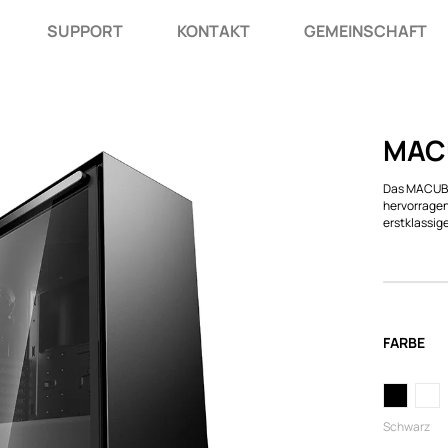
SUPPORT
KONTAKT
GEMEINSCHAFT
MAC
Das MACUBE 
hervorragen
erstklassig
FARBE
Schwarz