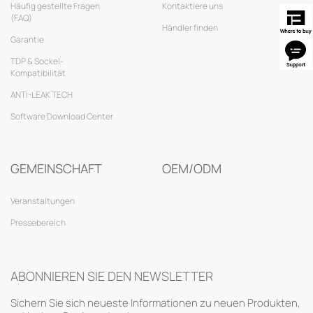
Häufig gestellte Fragen
Kontaktiere uns
(FAQ)
Händler finden
Garantie
TDP & Sockel-
Kompatibilität
ANTI-LEAK TECH
Software Download Center
GEMEINSCHAFT
OEM/ODM
Veranstaltungen
Pressebereich
ABONNIEREN SIE DEN NEWSLETTER
Sichern Sie sich neueste Informationen zu neuen Produkten,