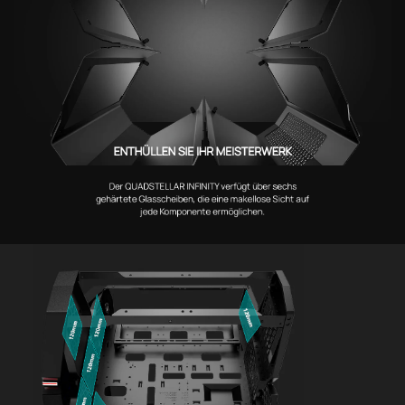
ENTHÜLLEN SIE IHR MEISTERWERK
Der QUADSTELLAR INFINITY verfügt über sechs
gehärtete Glasscheiben, die eine makellose Sicht auf
jede Komponente ermöglichen.