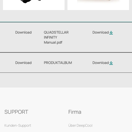
Download
QUADSTELLAR
Download
INFINITY
Manual.pdf
Download
PRODUKTALBUM
Download
SUPPORT
Firma
Kunden-Support
Über DeepCool