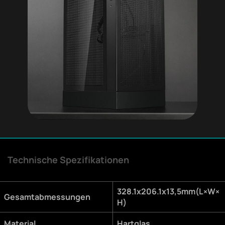
Technische Spezifikationen
328.1x206.1x13,5mm(L×W×
Gesamtabmessungen
H)
Material
Hartglas