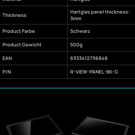
Hartglas panel thickness:
Thickness
3mm
Product Farbe
Schwarz
Product Gewicht
500g
EAN
6933412796848
P/N
R-VIEW-PANEL-BK-G