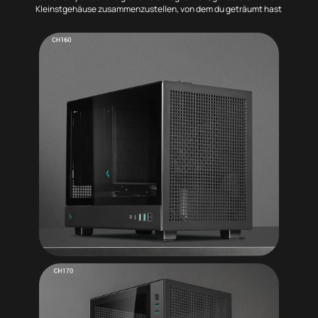
Kleinstgehäuse zusammenzustellen, von dem du geträumt hast