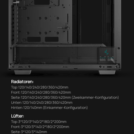
Radiatoren:
Top:120/140/240/280/360/420mm
Front:120/140/240/280/360/420mm
Seite:120/140/240/280/360/420mm (Zweikammer-Konfiguration)
Unten:120/140/240/280/360/420mm
Hinten:120/140mm (Einkammer-Konfiguration)
Lüfter:
Top:3*120/3*140/2*180/2*200mm
Front:3*120/3*140/2*180/2*200mm
Seite:3*120/3*140mm