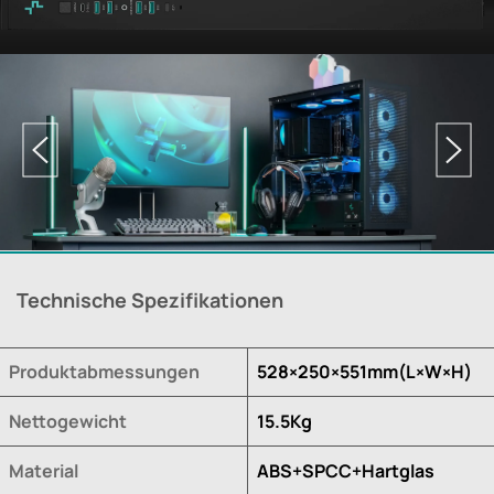
Technische Spezifikationen
Produktabmessungen
528×250×551mm(L×W×H)
Nettogewicht
15.5Kg
Material
ABS+SPCC+Hartglas