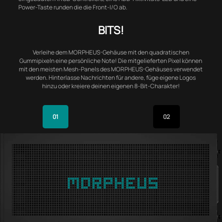
Power-Taste runden die die Front-I/O ab.
BITS!
Verleihe dem MORPHEUS-Gehäuse mit den quadratischen
Gummipixeln eine persönliche Note! Die mitgelieferten Pixel können
mit den meisten Mesh-Panels des MORPHEUS-Gehäuses verwendet
werden. Hinterlasse Nachrichten für andere, füge eigene Logos
hinzu oder kreiere deinen eigenen 8-Bit-Charakter!
01
02