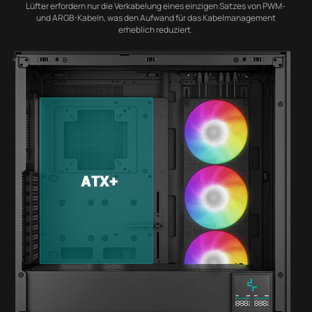
Lüfter erfordern nur die Verkabelung eines einzigen Satzes von PWM-
und ARGB-Kabeln, was den Aufwand für das Kabelmanagement
erheblich reduziert.