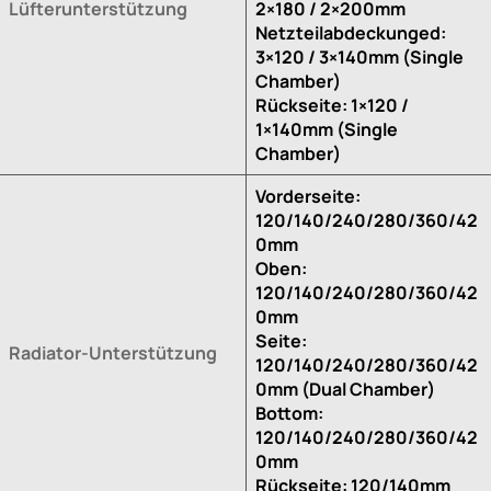
Lüfterunterstützung
2×180 / 2×200mm
Netzteilabdeckunged:
3×120 / 3×140mm (Single
Chamber)
Rückseite: 1×120 /
1×140mm (Single
Chamber)
Vorderseite:
120/140/240/280/360/42
0mm
Oben:
120/140/240/280/360/42
0mm
Seite:
Radiator-Unterstützung
120/140/240/280/360/42
0mm (Dual Chamber)
Bottom:
120/140/240/280/360/42
0mm
Rückseite: 120/140mm