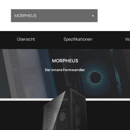
MORPHEUS
Übersicht
Spezifikationen
Vi
MORPHEUS
Der innere Formwandler