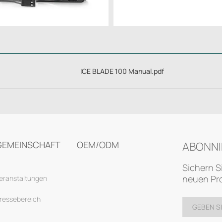
ICE BLADE 100 Manual.pdf
GEMEINSCHAFT
OEM/ODM
ABONNI
Sichern S
neuen Pro
eranstaltungen
ressebereich