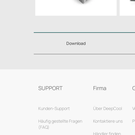
Download
SUPPORT
Firma
Kunden-Support
Über DeepCool
V
Häufig gestellte Fragen
Kontaktiere uns
P
(FAQ)
Händler finden