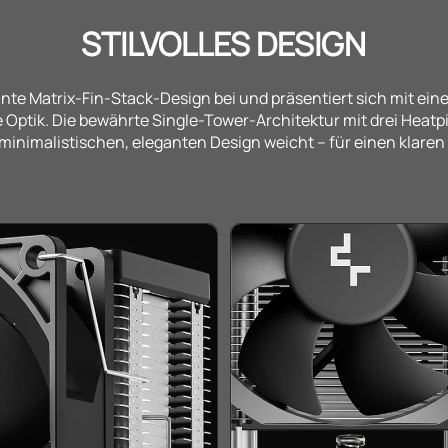
STILVOLLES DESIGN
te Matrix-Fin-Stack-Design bei und präsentiert sich mit ein
e Optik. Die bewährte Single-Tower-Architektur mit drei Heatpi
nimalistischen, eleganten Design weicht – für einen klaren 