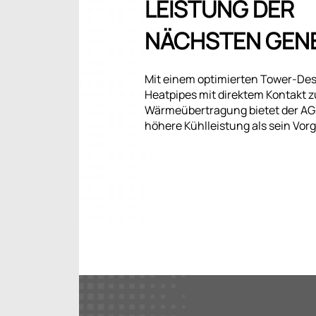
LEISTUNG DER
NÄCHSTEN GEN
Mit einem optimierten Tower-Des
Heatpipes mit direktem Kontakt z
Wärmeübertragung bietet der AG
höhere Kühlleistung als sein Vor