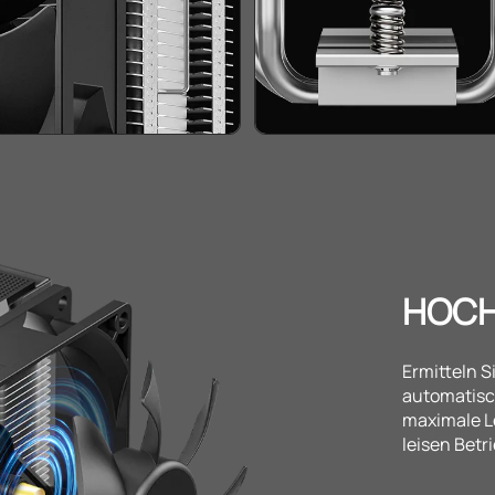
HOCH
Ermitteln S
automatisc
maximale L
leisen Betri