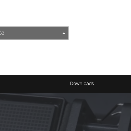
G2
Downloads