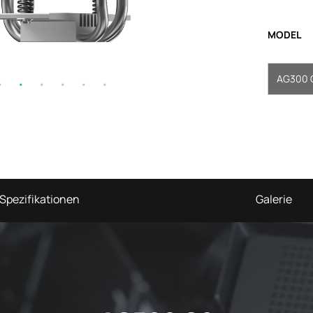
MODEL
AG300 
Spezifikationen
Galerie