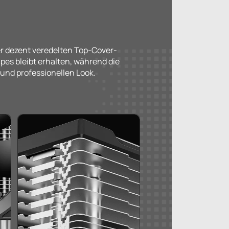
er dezent veredelten Top-Cover-
pes bleibt erhalten, während die
und professionellen Look.