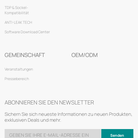
TDP & Sockel-
Kompatibilität
ANTI-LEAK TECH
Software Download Center
GEMEINSCHAFT
OEM/ODM
Veranstaltungen
Pressebereich
ABONNIEREN SIE DEN NEWSLETTER
Sichern Sie sich neueste Informationen zu neuen Produkten,
exklusiven Deals und mehr.
Senden