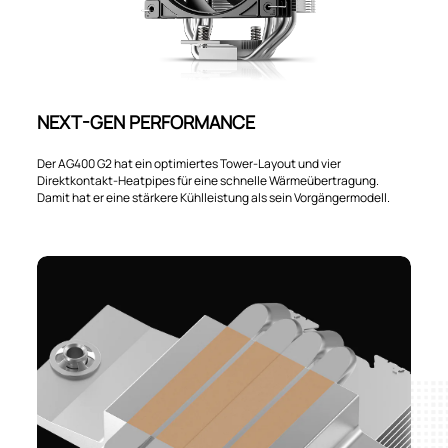
NEXT-GEN PERFORMANCE
Der AG400 G2 hat ein optimiertes Tower-Layout und vier
Direktkontakt-Heatpipes für eine schnelle Wärmeübertragung.
Damit hat er eine stärkere Kühlleistung als sein Vorgängermodell.