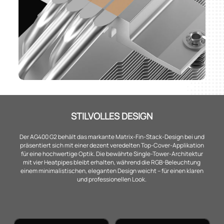
STILVOLLES DESIGN
Der AG400 G2 behält das markante Matrix-Fin-Stack-Design bei und
präsentiert sich mit einer dezent veredelten Top-Cover-Applikation
für eine hochwertige Optik. Die bewährte Single-Tower-Architektur
mit vier Heatpipes bleibt erhalten, während die RGB-Beleuchtung
einem minimalistischen, eleganten Design weicht – für einen klaren
und professionellen Look.