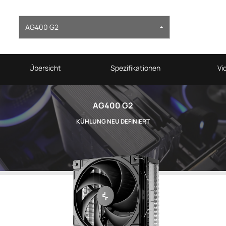
AG400 G2
Übersicht
Spezifikationen
Vi
AG400 G2
KÜHLUNG NEU DEFINIERT