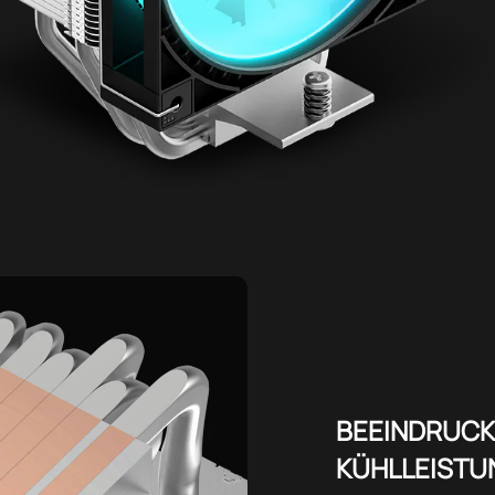
BEEINDRUC
KÜHLLEISTU