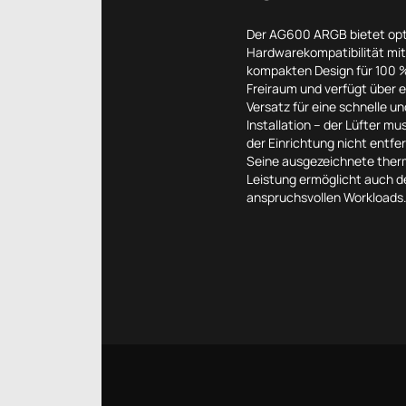
Der AG600 ARGB bietet op
Hardwarekompatibilität mi
kompakten Design für 100
Freiraum und verfügt über e
Versatz für eine schnelle u
Installation – der Lüfter m
der Einrichtung nicht entfe
Seine ausgezeichnete ther
Leistung ermöglicht auch d
anspruchsvollen Workloads