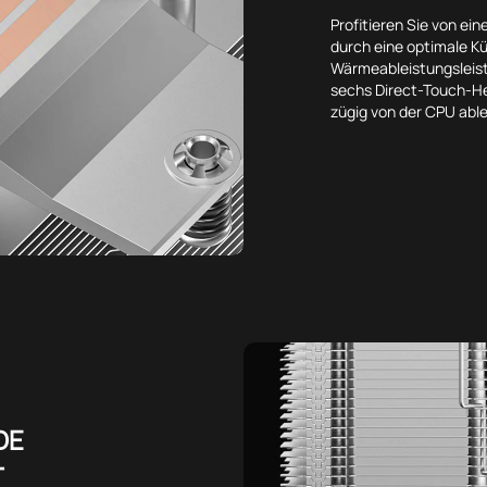
Profitieren Sie von ei
durch eine optimale Kü
Wärmeableistungsleist
sechs Direct-Touch-He
zügig von der CPU able
DE
T