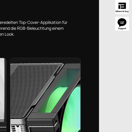
eredelten Top-Cover-Applikation für
während die RGB-Beleuchtung einem
en Look.