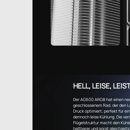
HELL, LEISE, LE
Der AG600 ARGB hat einen neu
geschlossenem Rad, der den L
Druck optimiert, perfekt für ei
dennoch leise Kühlung. Die ver
Flügelstruktur macht den Kühle
haltbarer und sorgt gleichzeiti