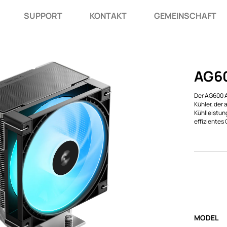
SUPPORT
KONTAKT
GEMEINSCHAFT
AG6
Der AG600 A
Kühler, der 
Kühlleistung
effizientes
MODEL