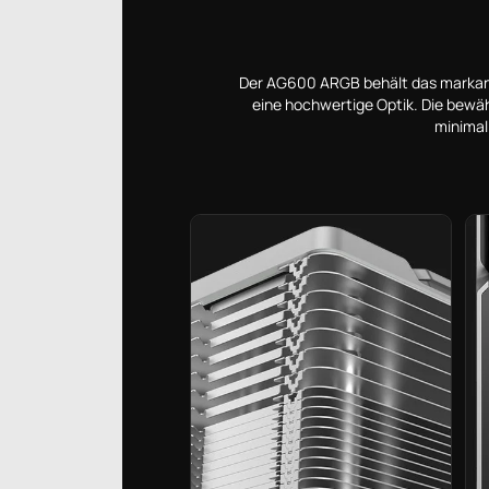
Der AG600 ARGB behält das markante
eine hochwertige Optik. Die bewä
minimal