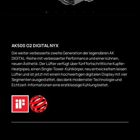
AK500 G2 DIGITAL NYX
Die weiter verbesserte zweite Generation der legendären AK
DIGITAL-Reihe mit verbesserter Performance und einer kühnen,
neuen Ästhetik. Der Lüfter verfügt über fünf fortschrittliche Kupfer-
Heatpipes, einen Single-Tower-Kühlkörper, neu entwickeltem leisen
Lüfter und ist jetzt mit einem hochwertigen digitalen Display mit vier
Segmenten ausgestattet, das dank modernster Technologie und
Echtzeit-Informationen eine erstklassige Kühlung bietet.