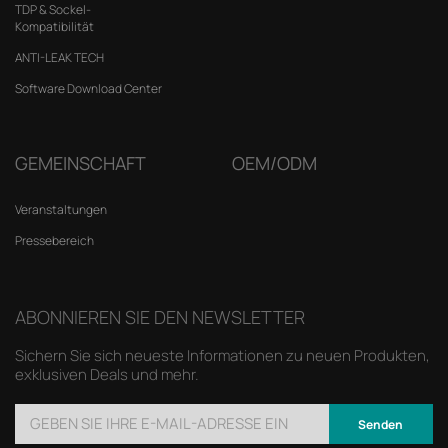
TDP & Sockel-
Kompatibilität
ANTI-LEAK TECH
Software Download Center
GEMEINSCHAFT
OEM/ODM
Veranstaltungen
Pressebereich
ABONNIEREN SIE DEN NEWSLETTER
Sichern Sie sich neueste Informationen zu neuen Produkten,
exklusiven Deals und mehr.
Senden