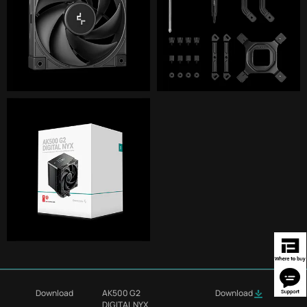
Download
AK500 G2
Download
DIGITAL NYX