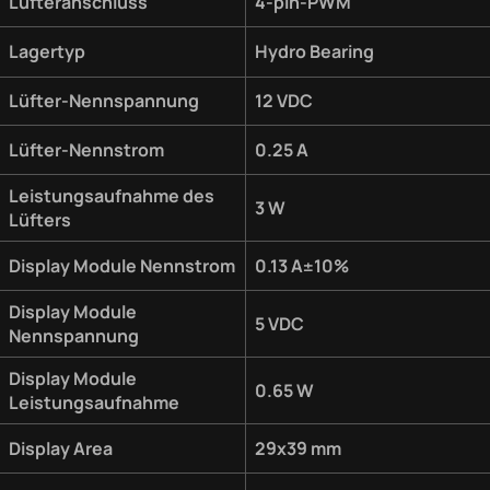
Lüfteranschluss
4-pin-PWM
Lagertyp
Hydro Bearing
Lüfter-Nennspannung
12 VDC
Lüfter-Nennstrom
0.25 A
Leistungsaufnahme des
3 W
Lüfters
Display Module Nennstrom
0.13 A±10%
Display Module
5 VDC
Nennspannung
Display Module
0.65 W
Leistungsaufnahme
Display Area
29x39 mm