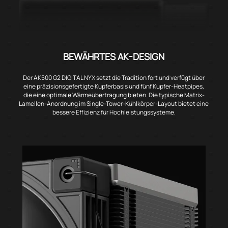
BEWÄHRTES AK-DESIGN
Der AK500 G2 DIGITAL NYX setzt die Tradition fort und verfügt über
eine präzisionsgefertigte Kupferbasis und fünf Kupfer-Heatpipes,
die eine optimale Wärmeübertragung bieten. Die typische Matrix-
Lamellen-Anordnung im Single-Tower-Kühlkörper-Layout bietet eine
bessere Effizienz für Hochleistungssysteme.