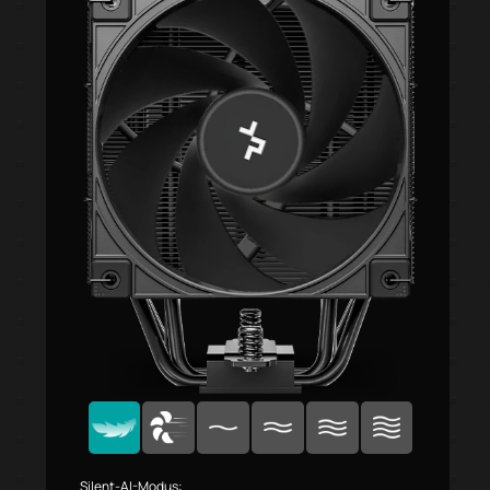
Silent-AI-Modus: