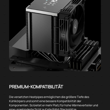
PREMIUM-KOMPATIBILITÄT
Die versetzten Heatpipes ermöglichen die größere Tiefe des
Kühlkörpers und somit eine bessere Kompatibilität der
Komponenten. So bietet er mehr Platz für hohe Wärmeverteiler und
eine ungehinderte Sicht auf alle RAM-Steckplätze.