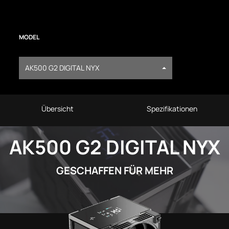
MODEL
AK500 G2 DIGITAL NYX
Übersicht
Spezifikationen
AK500 G2 DIGITAL NYX
GESCHAFFEN FÜR MEHR