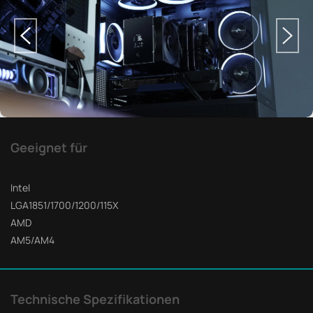
Geeignet für
Intel
LGA1851/1700/1200/115X
AMD
AM5/AM4
Technische Spezifikationen