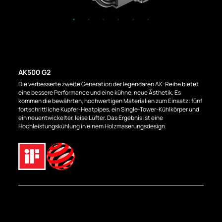
AK500 G2
Die verbesserte zweite Generation der legendären AK-Reihe bietet
eine bessere Performance und eine kühne, neue Ästhetik. Es
kommen die bewährten, hochwertigen Materialien zum Einsatz: fünf
fortschrittliche Kupfer-Heatpipes, ein Single-Tower-Kühlkörper und
ein neuentwickelter, leise Lüfter. Das Ergebnis ist eine
Hochleistungskühlung in einem Holzmaserungsdesign.