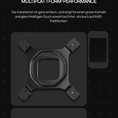
MULTIPLATTFORM-PERFORMANCE
Die Installation ist ganz einfach, und sorgt für einen guten Kontakt
und gleichmäßigen Druck sowohl auf Intel- als auch auf AMD-
Plattformen.