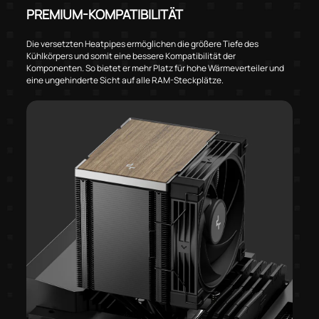
PREMIUM-KOMPATIBILITÄT
Die versetzten Heatpipes ermöglichen die größere Tiefe des
Kühlkörpers und somit eine bessere Kompatibilität der
Komponenten. So bietet er mehr Platz für hohe Wärmeverteiler und
eine ungehinderte Sicht auf alle RAM-Steckplätze.