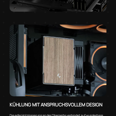
KÜHLUNG MIT ANSPRUCHSVOLLEM DESIGN
Die edle Holzmaserung an der Oberseite verbindet auf wunderbare