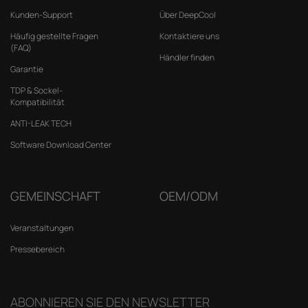
Kunden-Support
Über DeepCool
Häufig gestellte Fragen
Kontaktiere uns
(FAQ)
Händler finden
Garantie
TDP & Sockel-
Kompatibilität
ANTI-LEAK TECH
Software Download Center
GEMEINSCHAFT
OEM/ODM
Veranstaltungen
Pressebereich
ABONNIEREN SIE DEN NEWSLETTER