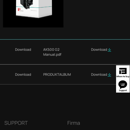
Download
AK500 G2
Download
Manual.pdf
Download
PRODUKTALBUM
Download
SUPPORT
Firma