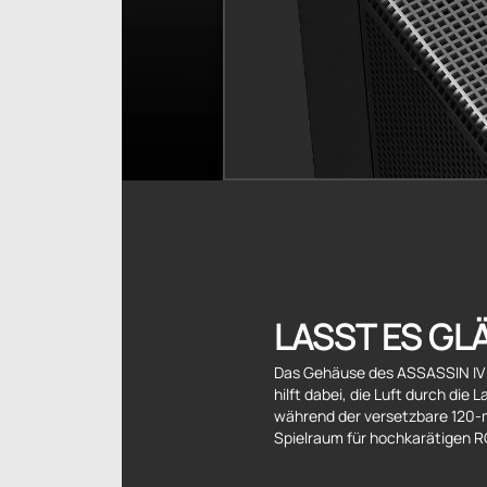
LASST ES GL
Das Gehäuse des ASSASSIN IV i
hilft dabei, die Luft durch die 
während der versetzbare 120-
Spielraum für hochkarätigen R