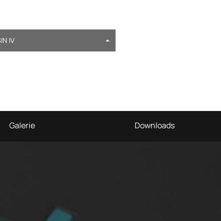
N IV
Galerie
Downloads