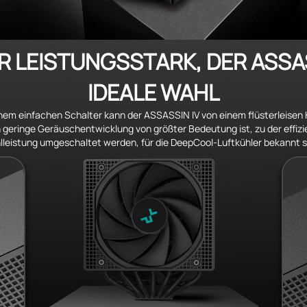
R LEISTUNGSSTARK, DER ASSASS
IDEALE WAHL
nem einfachen Schalter kann der ASSASSIN IV von einem flüsterleisen 
geringe Geräuschentwicklung von größter Bedeutung ist, zu der effiz
lleistung umgeschaltet werden, für die DeepCool-Luftkühler bekannt s