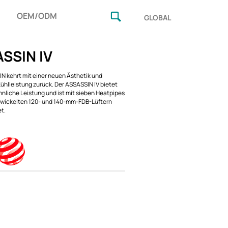
OEM/ODM
GLOBAL
SSIN IV
N kehrt mit einer neuen Ästhetik und
Kühlleistung zurück. Der ASSASSIN IV bietet
liche Leistung und ist mit sieben Heatpipes
wickelten 120- und 140-mm-FDB-Lüftern
t.