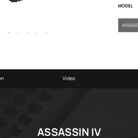
MODEL
ASSASSI
en
Video
ASSASSIN IV