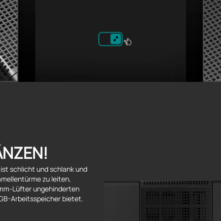
ÄNZEN!
st schlicht und schlank und
Lamellentürme zu leiten,
mm-Lüfter ungehinderten
GB-Arbeitsspeicher bietet.