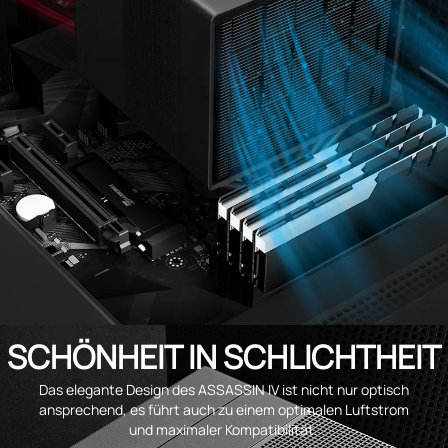
SCHÖNHEIT IN SCHLICHTHEIT
Das elegante Design des ASSASSIN IV ist nicht nur optisch
ansprechend, es führt auch zu einem optimalen Luftstrom
und maximaler Kompatibilität.