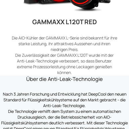
GAMMAXX L120T RED
Die AIO-Kühler der GAMMAXX L-Serie sind bekannt für ihre
starke Leistung, ihr attraktives Aussehen und ihren
niedrigen Preis.
Die Zuverlässigkeit der GAMMAXX L120T wurde mit der
Anti-Leak-Technologie verbessert, so dass Benutzer
extreme Prozessorleistung ohne Leckagen genießen
können.
Über die Anti-Leak-Technologie
Nach 3 Jahren Forschung und Entwicklung hat DeepCool den neuen
Standard für Flüssigkeitskühlsysteme auf den Markt gebracht - die
Anti-Leak-Technologie.
Die Technologie verhilft dem System zu einem automatischen
Druckausgleich, der die Betriebssicherheit von AIO-
Flüssigkeitskühlsystemen deutlich verbessert. Mit dieser Technologie
setzt DeepCool einen neuen Standard für Flüssigkeitskühlsysteme.