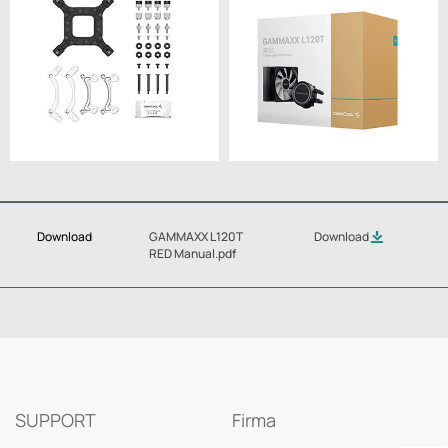
Download
GAMMAXX L120T
Download
RED Manual.pdf
SUPPORT
Firma