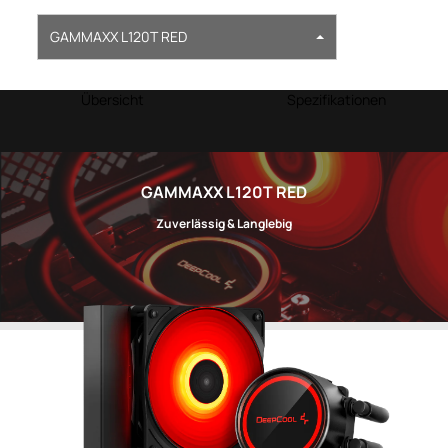
GAMMAXX L120T RED
Übersicht
Spezifikationen
GAMMAXX L120T RED
Zuverlässig & Langlebig