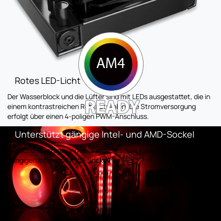
Rotes LED-Licht
Der Wasserblock und die Lüfter sind mit LEDs ausgestattet, die in
einem kontrastreichen Rot erstrahlen. Die Stromversorgung
erfolgt über einen 4-poligen PWM-Anschluss.
Unterstützt gängige Intel- und AMD-Sockel
Einfache Montage und uneingeschränkte Ausrichtung auf
gängigen Intel- und AMD-Sockeln.