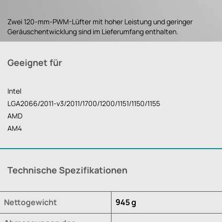
Zwei 120-mm-PWM-Lüfter mit hoher Leistung und geringer
Geräuschentwicklung sind im Lieferumfang enthalten.
Geeignet für
Intel
LGA2066/2011-v3/2011/1700/1200/1151/1150/1155
AMD
AM4
Technische Spezifikationen
Nettogewicht
945 g