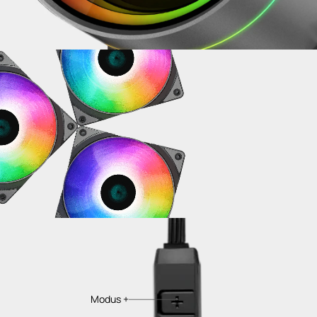
Modus +