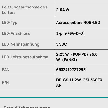
Leistungsaufnahme des
2.04 W
Lüfters
LED-Typ
Adressierbare RGB-LED
LED-Anschluss
3-pin(+5V-D-G)
LED-Nennspannung
5 VDC
2.25 W（PUMPE）/6.6
LED-Leistungsaufnahme
W（FAN×3）
EAN
6933412727293
DP-GS-H12W-CSL360EX-
P/N
AR
Produktabmessungen