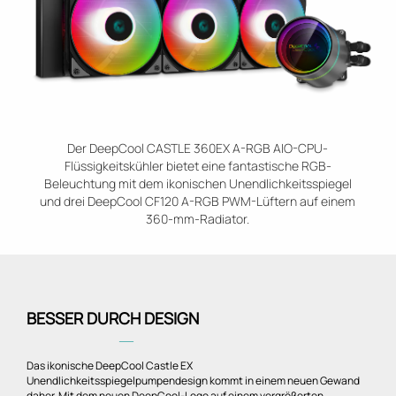
Der DeepCool CASTLE 360EX A-RGB AIO-CPU-
Flüssigkeitskühler bietet eine fantastische RGB-
Beleuchtung mit dem ikonischen Unendlichkeitsspiegel
und drei DeepCool CF120 A-RGB PWM-Lüftern auf einem
360-mm-Radiator.
BESSER DURCH DESIGN
―
Das ikonische DeepCool Castle EX
Unendlichkeitsspiegelpumpendesign kommt in einem neuen Gewand
daher. Mit dem neuen DeepCool-Logo auf einem vergrößerten