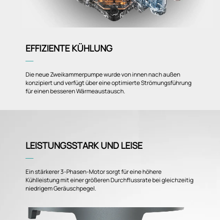
EFFIZIENTE KÜHLUNG
―
Die neue Zweikammerpumpe wurde von innen nach außen
konzipiert und verfügt über eine optimierte Strömungsführung
für einen besseren Wärmeaustausch.
LEISTUNGSSTARK UND LEISE
―
Ein stärkerer 3-Phasen-Motor sorgt für eine höhere
Kühlleistung mit einer größeren Durchflussrate bei gleichzeitig
niedrigem Geräuschpegel.