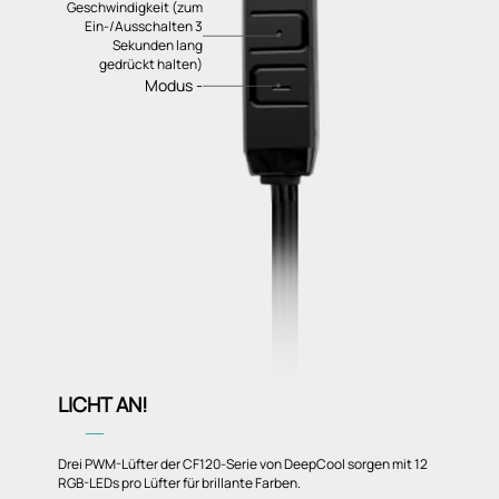
Geschwindigkeit (zum
Ein-/Ausschalten 3
Sekunden lang
gedrückt halten)
Modus -
LICHT AN!
―
Drei PWM-Lüfter der CF120-Serie von DeepCool sorgen mit 12
RGB-LEDs pro Lüfter für brillante Farben.