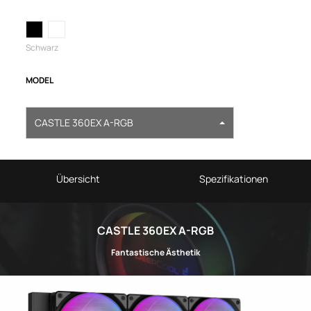
Schwarz
MODEL
CASTLE 360EX A-RGB
Übersicht
Spezifikationen
CASTLE 360EX A-RGB
Fantastische Ästhetik