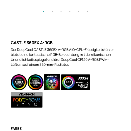
CASTLE 360EX A-RGB
Der DeepCool CASTLE 360EX A-RGB AIO-CPU-Flüssigkeitskühler
bietet eine fantastische RGB-Beleuchtung mit dem ikonischen
Unendlichkeitsspiegel und drei DeepCool CF120 A-RGB PWM-
Lüftern auf einem 360-mm-Radiator.
FARBE