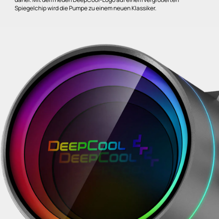
Spiegelchip wird die Pumpe zu einem neuen Klassiker.