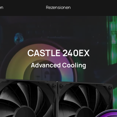
en
Rezensionen
CASTLE 240EX
Advanced Cooling