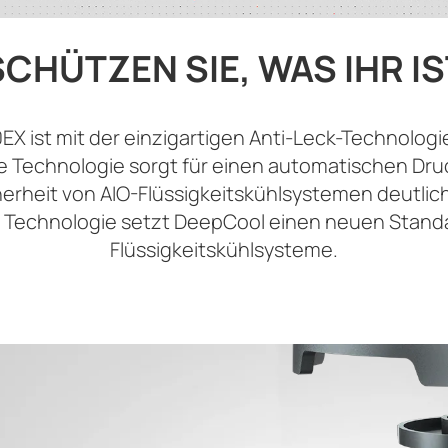
SCHÜTZEN SIE, WAS IHR IS
EX ist mit der einzigartigen Anti-Leck-Technolog
e Technologie sorgt für einen automatischen Dru
herheit von AIO-Flüssigkeitskühlsystemen deutlic
r Technologie setzt DeepCool einen neuen Standa
Flüssigkeitskühlsysteme.