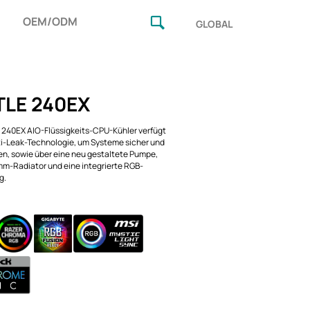
OEM/ODM
GLOBAL
LE 240EX
240EX AIO-Flüssigkeits-CPU-Kühler verfügt
ti-Leak-Technologie, um Systeme sicher und
ten, sowie über eine neu gestaltete Pumpe,
m-Radiator und eine integrierte RGB-
g.