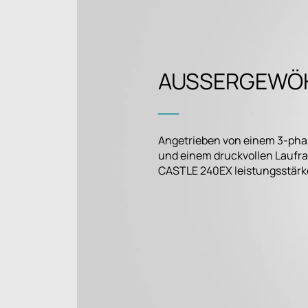
AUSSERGEWÖH
―
Angetrieben von einem 3-phas
und einem druckvollen Laufrad
CASTLE 240EX leistungsstärker