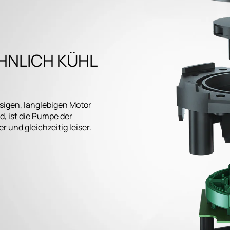
NLICH KÜHL
igen, langlebigen Motor
, ist die Pumpe der
 und gleichzeitig leiser.