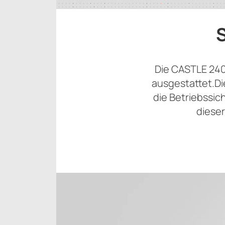
Die CASTLE 240
ausgestattet.Di
die Betriebssic
diese