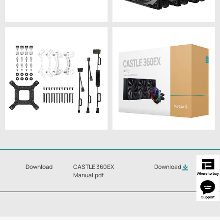
Download
CASTLE 360EX
Download
Manual.pdf