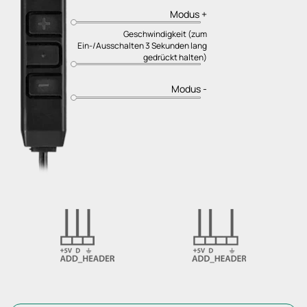
Modus +
Geschwindigkeit (zum
Ein-/Ausschalten 3 Sekunden lang
gedrückt halten)
Modus -