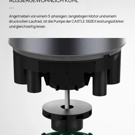
AUSSERGEWÖHNLICH KÜHL
―
Angetrieben von einem 3-phasigen, langlebigen Motor und einem
druckvollen Laufrad, ist die Pumpe der CASTLE 360EX leistungsstärker
und gleichzeitig leiser.