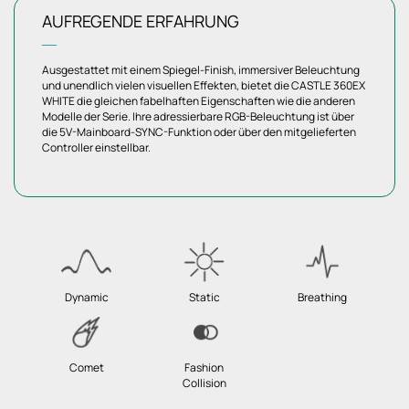
AUFREGENDE ERFAHRUNG
―
Ausgestattet mit einem Spiegel-Finish, immersiver Beleuchtung
und unendlich vielen visuellen Effekten, bietet die CASTLE 360EX
WHITE die gleichen fabelhaften Eigenschaften wie die anderen
Modelle der Serie. Ihre adressierbare RGB-Beleuchtung ist über
die 5V-Mainboard-SYNC-Funktion oder über den mitgelieferten
Controller einstellbar.
Dynamic
Static
Breathing
Comet
Fashion
Collision