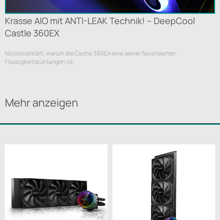
Krasse AIO mit ANTI-LEAK Technik! -- DeepCool
Castle 360EX
Nicolas erklärt, warum die Castle 360EX eine seiner favorisierten
Flüssigkeitskühlungen ist.
Mehr anzeigen