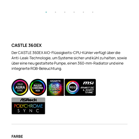
CASTLE 360EX
Der CASTLE 360EX AIO-Flüssigkeits-CPU-Kühler verfügt über die
Anti-Leak-Technologie, um Systeme sicher und kühl zu halten, sowie
über eine neu gestaltete Pumpe, einen 360-mm-Radiator und eine
integrierte RGB-Beleuchtung.
FARBE