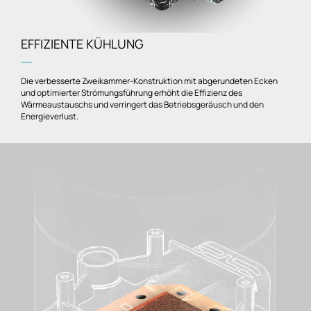
EFFIZIENTE KÜHLUNG
―
Die verbesserte Zweikammer-Konstruktion mit abgerundeten Ecken
und optimierter Strömungsführung erhöht die Effizienz des
Wärmeaustauschs und verringert das Betriebsgeräusch und den
Energieverlust.