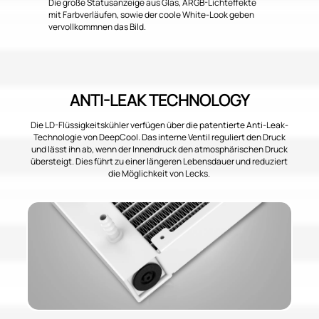
Die große Statusanzeige aus Glas, ARGB-Lichteffekte
mit Farbverläufen, sowie der coole White-Look geben
vervollkommnen das Bild.
ANTI-LEAK TECHNOLOGY
Die LD-Flüssigkeitskühler verfügen über die patentierte Anti-Leak-
Technologie von DeepCool. Das interne Ventil reguliert den Druck
und lässt ihn ab, wenn der Innendruck den atmosphärischen Druck
übersteigt. Dies führt zu einer längeren Lebensdauer und reduziert
die Möglichkeit von Lecks.