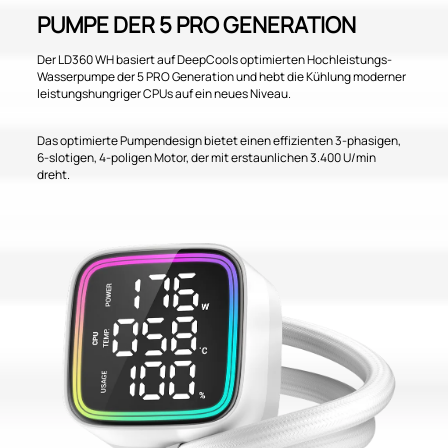
PUMPE DER 5 PRO GENERATION
Der LD360 WH basiert auf DeepCools optimierten Hochleistungs-
Wasserpumpe der 5 PRO Generation und hebt die Kühlung moderner
leistungshungriger CPUs auf ein neues Niveau.
Das optimierte Pumpendesign bietet einen effizienten 3-phasigen,
6-slotigen, 4-poligen Motor, der mit erstaunlichen 3.400 U/min
dreht.