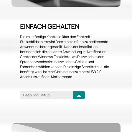
EINFACH GEHALTEN
Die vollständige Kontrolle über den Echtzeit-
Statusbildschirm wird über eine einfach zu bedienende
Anwendung bereitgestellt. Nach der Installation
befindet sich die gesamte Anwendung im Notification
Center der Windows-Taskleiste, wo Du zwischen den
Sprachen wechseln und zwischen Celsius und
Fahrenheit wählen kannst. Die einzige Schnittstelle, die
benötigt wird, ist eine Verbindung zu einem USB 2.0-
Anschluss auf dem Motherboard.
DeepCool Setup