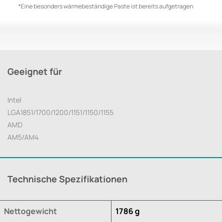
*Eine besonders wärmebeständige Paste ist bereits aufgetragen
Geeignet für
Intel
LGA1851/1700/1200/1151/1150/1155
AMD
AM5/AM4
Technische Spezifikationen
Nettogewicht
1786 g