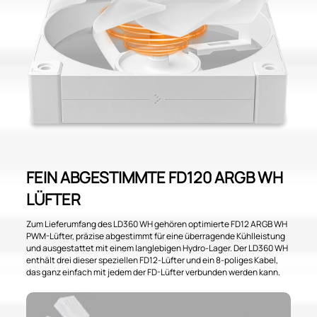
FEIN ABGESTIMMTE FD120 ARGB WH
LÜFTER
Zum Lieferumfang des LD360 WH gehören optimierte FD12 ARGB WH
PWM-Lüfter, präzise abgestimmt für eine überragende Kühlleistung
und ausgestattet mit einem langlebigen Hydro-Lager. Der LD360 WH
enthält drei dieser speziellen FD12-Lüfter und ein 8-poliges Kabel,
das ganz einfach mit jedem der FD-Lüfter verbunden werden kann.