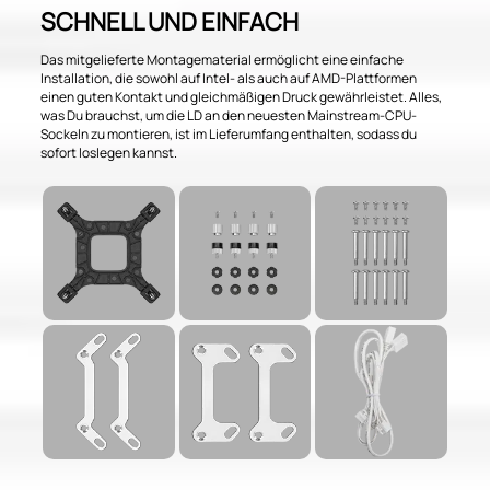
SCHNELL UND EINFACH
Das mitgelieferte Montagematerial ermöglicht eine einfache
Installation, die sowohl auf Intel- als auch auf AMD-Plattformen
einen guten Kontakt und gleichmäßigen Druck gewährleistet. Alles,
was Du brauchst, um die LD an den neuesten Mainstream-CPU-
Sockeln zu montieren, ist im Lieferumfang enthalten, sodass du
sofort loslegen kannst.