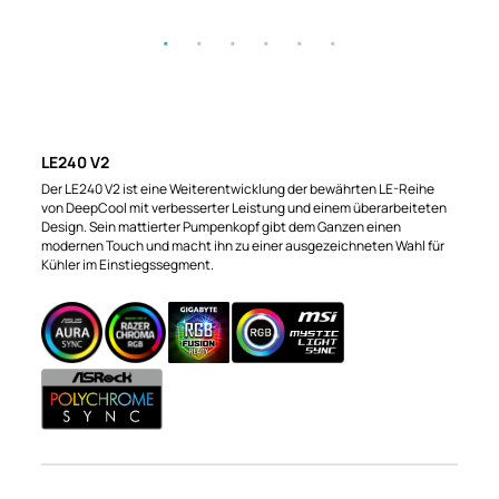
LE240 V2
Der LE240 V2 ist eine Weiterentwicklung der bewährten LE-Reihe
von DeepCool mit verbesserter Leistung und einem überarbeiteten
Design. Sein mattierter Pumpenkopf gibt dem Ganzen einen
modernen Touch und macht ihn zu einer ausgezeichneten Wahl für
Kühler im Einstiegssegment.