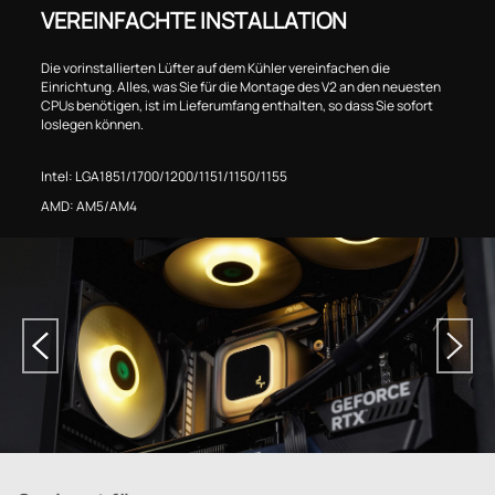
VEREINFACHTE INSTALLATION
Die vorinstallierten Lüfter auf dem Kühler vereinfachen die
Einrichtung. Alles, was Sie für die Montage des V2 an den neuesten
CPUs benötigen, ist im Lieferumfang enthalten, so dass Sie sofort
loslegen können.
Intel: LGA1851/1700/1200/1151/1150/1155
AMD: AM5/AM4