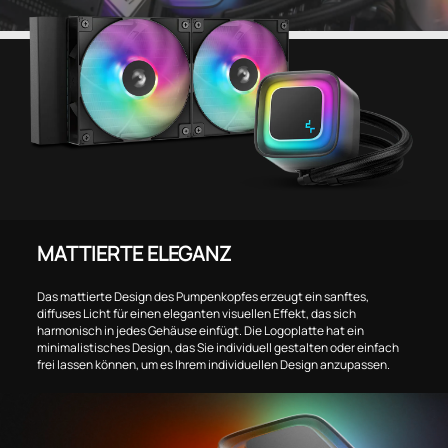
MATTIERTE ELEGANZ
Das mattierte Design des Pumpenkopfes erzeugt ein sanftes,
diffuses Licht für einen eleganten visuellen Effekt, das sich
harmonisch in jedes Gehäuse einfügt. Die Logoplatte hat ein
minimalistisches Design, das Sie individuell gestalten oder einfach
frei lassen können, um es Ihrem individuellen Design anzupassen.