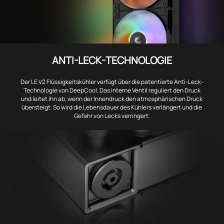
ANTI-LECK-TECHNOLOGIE
Der LE V2 Flüssigkeitskühler verfügt über die patentierte Anti-Leck-
Technologie von DeepCool. Das interne Ventil reguliert den Druck
und leitet ihn ab, wenn der Innendruck den atmosphärischen Druck
übersteigt. So wird die Lebensdauer des Kühlers verlängert und die
Gefahr von Lecks verringert.