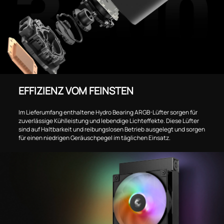
EFFIZIENZ VOM FEINSTEN
Im Lieferumfang enthaltene Hydro Bearing ARGB-Lüfter sorgen für
zuverlässige Kühlleistung und lebendige Lichteffekte. Diese Lüfter
sind auf Haltbarkeit und reibungslosen Betrieb ausgelegt und sorgen
für einen niedrigen Geräuschpegel im täglichen Einsatz.