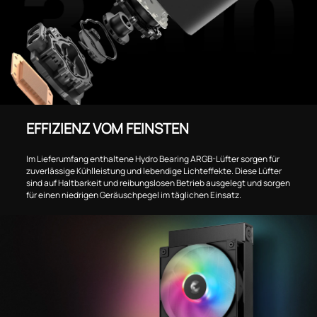
EFFIZIENZ VOM FEINSTEN
Im Lieferumfang enthaltene Hydro Bearing ARGB-Lüfter sorgen für
zuverlässige Kühlleistung und lebendige Lichteffekte. Diese Lüfter
sind auf Haltbarkeit und reibungslosen Betrieb ausgelegt und sorgen
für einen niedrigen Geräuschpegel im täglichen Einsatz.