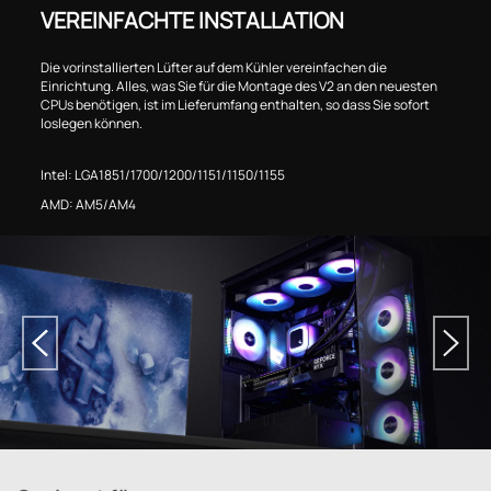
VEREINFACHTE INSTALLATION
Die vorinstallierten Lüfter auf dem Kühler vereinfachen die
Einrichtung. Alles, was Sie für die Montage des V2 an den neuesten
CPUs benötigen, ist im Lieferumfang enthalten, so dass Sie sofort
loslegen können.
Intel: LGA1851/1700/1200/1151/1150/1155
AMD: AM5/AM4