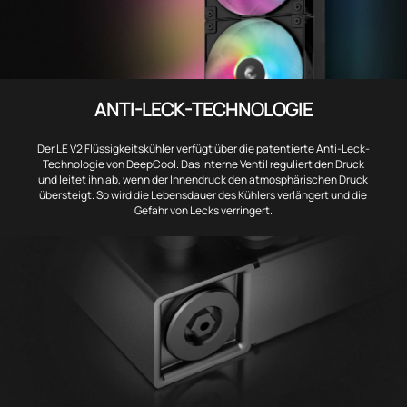
ANTI-LECK-TECHNOLOGIE
Der LE V2 Flüssigkeitskühler verfügt über die patentierte Anti-Leck-
Technologie von DeepCool. Das interne Ventil reguliert den Druck
und leitet ihn ab, wenn der Innendruck den atmosphärischen Druck
übersteigt. So wird die Lebensdauer des Kühlers verlängert und die
Gefahr von Lecks verringert.