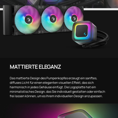
MATTIERTE ELEGANZ
Das mattierte Design des Pumpenkopfes erzeugt ein sanftes,
diffuses Licht für einen eleganten visuellen Effekt, das sich
harmonisch in jedes Gehäuse einfügt. Die Logoplatte hat ein
minimalistisches Design, das Sie individuell gestalten oder einfach
frei lassen können, um es Ihrem individuellen Design anzupassen.