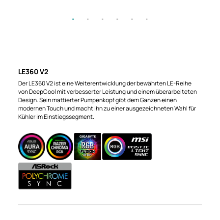
LE360 V2
Der LE360 V2 ist eine Weiterentwicklung der bewährten LE-Reihe
von DeepCool mit verbesserter Leistung und einem überarbeiteten
Design. Sein mattierter Pumpenkopf gibt dem Ganzen einen
modernen Touch und macht ihn zu einer ausgezeichneten Wahl für
Kühler im Einstiegssegment.