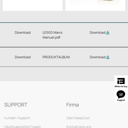
Download
LE500 Marrs
Download
Manual.pdf
Download
PRODUKTALBUM
Download
SUPPORT
Firma
Kunden-Support
Über DeepCool
Häufig gestellte Fragen
Kontaktiere uns