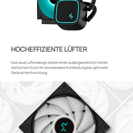
HOCHEFFIZIENTE LÜFTER
Das neue Lüfterdesign bietet einen außergewöhnlich hohen
statischen Druck für eine bessere Kühlleistung bei optimaler
Geräuschentwicklung.