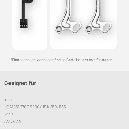
*Eine besonders wärmebeständige Paste ist bereits aufgetragen
Geeignet für
Intel
LGA1851/1700/1200/1151/1150/1155
AMD
AM5/AM4