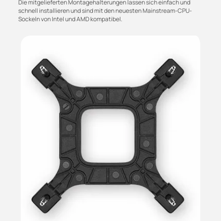
Die mitgelieferten Montagehalterungen lassen sich einfach und
schnell installieren und sind mit den neuesten Mainstream-CPU-
Sockeln von Intel und AMD kompatibel.