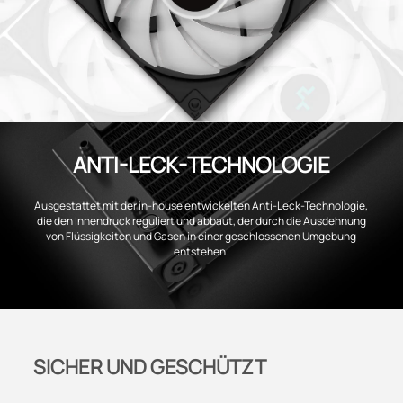
ANTI-LECK-TECHNOLOGIE
Ausgestattet mit der in-house entwickelten Anti-Leck-Technologie,
die den Innendruck reguliert und abbaut, der durch die Ausdehnung
von Flüssigkeiten und Gasen in einer geschlossenen Umgebung
entstehen.
SICHER UND GESCHÜTZT