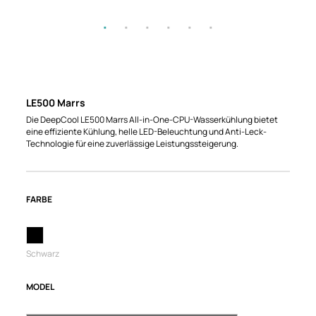
LE500 Marrs
Die DeepCool LE500 Marrs All-in-One-CPU-Wasserkühlung bietet
eine effiziente Kühlung, helle LED-Beleuchtung und Anti-Leck-
Technologie für eine zuverlässige Leistungssteigerung.
FARBE
Schwarz
MODEL