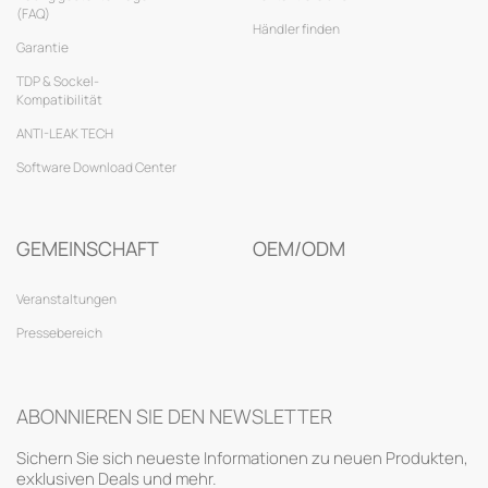
(FAQ)
Händler finden
Garantie
TDP & Sockel-
Kompatibilität
ANTI-LEAK TECH
Software Download Center
GEMEINSCHAFT
OEM/ODM
Veranstaltungen
Pressebereich
ABONNIEREN SIE DEN NEWSLETTER
Sichern Sie sich neueste Informationen zu neuen Produkten,
exklusiven Deals und mehr.