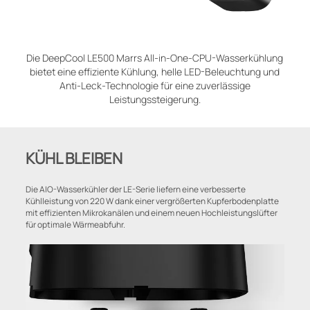
Die DeepCool LE500 Marrs All-in-One-CPU-Wasserkühlung
bietet eine effiziente Kühlung, helle LED-Beleuchtung und
Anti-Leck-Technologie für eine zuverlässige
Leistungssteigerung.
KÜHL BLEIBEN
Die AIO-Wasserkühler der LE-Serie liefern eine verbesserte
Kühlleistung von 220 W dank einer vergrößerten Kupferbodenplatte
mit effizienten Mikrokanälen und einem neuen Hochleistungslüfter
für optimale Wärmeabfuhr.