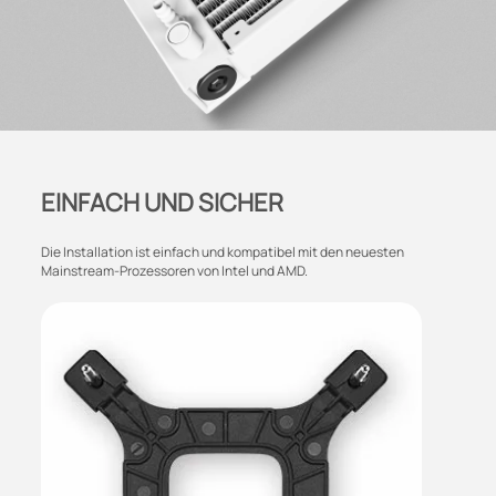
EINFACH UND SICHER
Die Installation ist einfach und kompatibel mit den neuesten
Mainstream-Prozessoren von Intel und AMD.