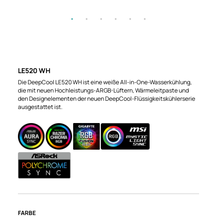
LE520 WH
Die DeepCool LE520 WH ist eine weiße All-in-One-Wasserkühlung,
die mit neuen Hochleistungs-ARGB-Lüftern, Wärmeleitpaste und
den Designelementen der neuen DeepCool-Flüssigkeitskühlerserie
ausgestattet ist.
FARBE