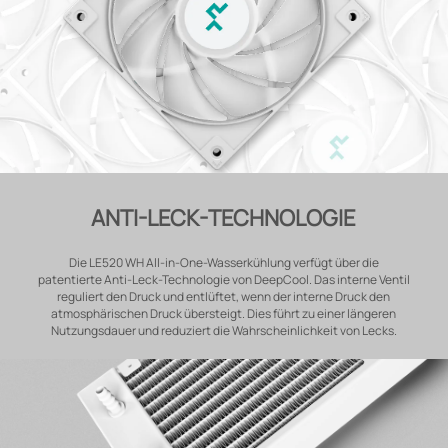
ANTI-LECK-TECHNOLOGIE
Die LE520 WH All-in-One-Wasserkühlung verfügt über die
patentierte Anti-Leck-Technologie von DeepCool. Das interne Ventil
reguliert den Druck und entlüftet, wenn der interne Druck den
atmosphärischen Druck übersteigt. Dies führt zu einer längeren
Nutzungsdauer und reduziert die Wahrscheinlichkeit von Lecks.