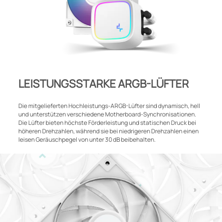
LEISTUNGSSTARKE ARGB-LÜFTER
Die mitgelieferten Hochleistungs-ARGB-Lüfter sind dynamisch, hell
und unterstützen verschiedene Motherboard-Synchronisationen.
Die Lüfter bieten höchste Förderleistung und statischen Druck bei
höheren Drehzahlen, während sie bei niedrigeren Drehzahlen einen
leisen Geräuschpegel von unter 30 dB beibehalten.