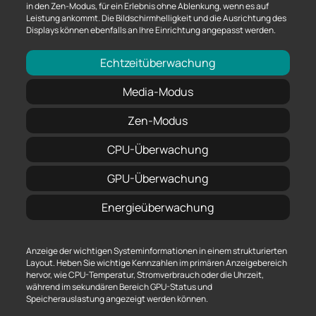
in den Zen-Modus, für ein Erlebnis ohne Ablenkung, wenn es auf
Leistung ankommt. Die Bildschirmhelligkeit und die Ausrichtung des
Displays können ebenfalls an Ihre Einrichtung angepasst werden.
Echtzeitüberwachung
Media-Modus
Zen-Modus
CPU-Überwachung
GPU-Überwachung
Energieüberwachung
Anzeige der wichtigen Systeminformationen in einem strukturierten
Layout. Heben Sie wichtige Kennzahlen im primären Anzeigebereich
hervor, wie CPU-Temperatur, Stromverbrauch oder die Uhrzeit,
während im sekundären Bereich GPU-Status und
Speicherauslastung angezeigt werden können.