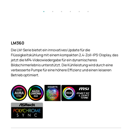
LM360
Die LM-Serie bietet ein innovatives Update für die
Flüssigkeitskühlung mit einem kompakten 2,4-Zoll-IPS-Display, das
jetzt die MP4-Videowiedergabe für ein dynamischeres
Bildschirmerlebnis unterstützt. Die Kühlleistung wird durch eine
verbesserte Pumpe für eine höhere Effizienz und einen leiseren
Betrieb optimiert.