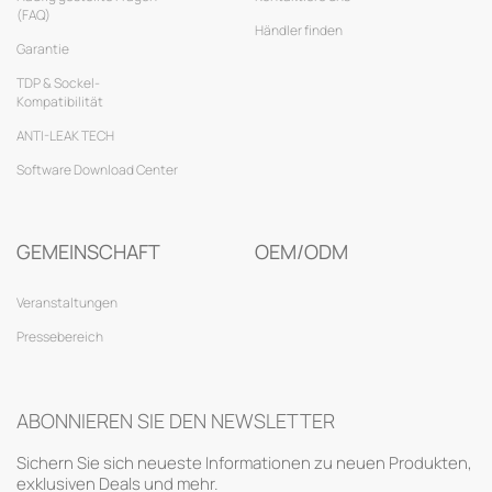
(FAQ)
Händler finden
Garantie
TDP & Sockel-
Kompatibilität
ANTI-LEAK TECH
Software Download Center
GEMEINSCHAFT
OEM/ODM
Veranstaltungen
Pressebereich
ABONNIEREN SIE DEN NEWSLETTER
Sichern Sie sich neueste Informationen zu neuen Produkten,
exklusiven Deals und mehr.