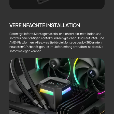
VEREINFACHTE INSTALLATION
Das mitgelieferte Montagematerial erleichtert die Installation und
sorgt für den richtigen Kontakt und den gleichen Druck auf Intel- und
AMD-Plattformen. Alles, was Sie für die Montage des LM360 an den
neuesten CPU benötigen, ist im Lieferumfang enthalten, so dass Sie
sofort loslegen können.