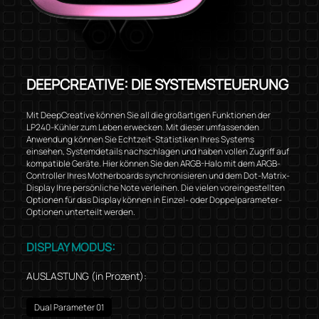
DEEPCREATIVE: DIE SYSTEMSTEUERUNG
Mit DeepCreative können Sie all die großartigen Funktionen der
LP240-Kühler zum Leben erwecken. Mit dieser umfassenden
Anwendung können Sie Echtzeit-Statistiken Ihres Systems
einsehen, Systemdetails nachschlagen und haben vollen Zugriff auf
kompatible Geräte. Hier können Sie den ARGB-Halo mit dem ARGB-
Controller Ihres Motherboards synchronisieren und dem Dot-Matrix-
Display Ihre persönliche Note verleihen. Die vielen voreingestellten
Optionen für das Display können in Einzel- oder Doppelparameter-
Optionen unterteilt werden.
DISPLAY MODUS:
AUSLASTUNG (in Prozent):
Dual Parameter 01