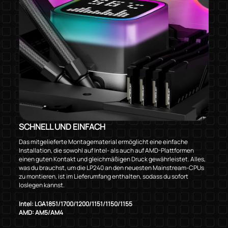
SCHNELL UND EINFACH
Das mitgelieferte Montagematerial ermöglicht eine einfache
Installation, die sowohl auf Intel- als auch auf AMD-Plattformen
einen guten Kontakt und gleichmäßigen Druck gewährleistet. Alles,
was du brauchst, um die LP240 an den neuesten Mainstream-CPUs
zu montieren, ist im Lieferumfang enthalten, sodass du sofort
loslegen kannst.
Intel: LGA1851/1700/1200/1151/1150/1155
AMD: AM5/AM4