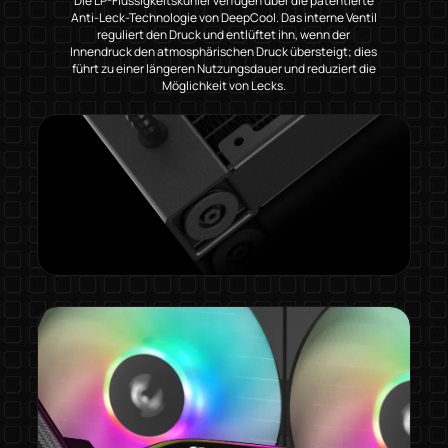
Die LP-Flüssigkeitskühler verfügen über die patentierte
Anti-Leck-Technologie von DeepCool. Das interne Ventil
reguliert den Druck und entlüftet ihn, wenn der
Innendruck den atmosphärischen Druck übersteigt; dies
führt zu einer längeren Nutzungsdauer und reduziert die
Möglichkeit von Lecks.