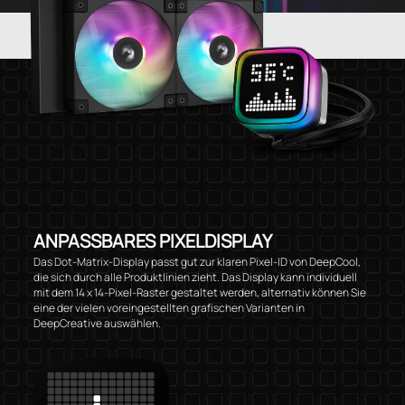
ANPASSBARES PIXELDISPLAY
Das Dot-Matrix-Display passt gut zur klaren Pixel-ID von DeepCool,
die sich durch alle Produktlinien zieht. Das Display kann individuell
mit dem 14 x 14-Pixel-Raster gestaltet werden, alternativ können Sie
eine der vielen voreingestellten grafischen Varianten in
DeepCreative auswählen.