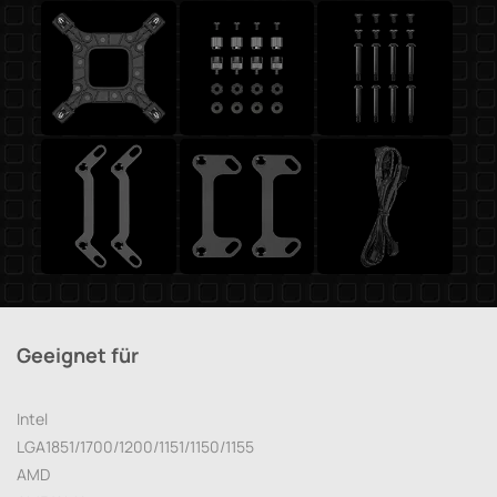
Geeignet für
Intel
LGA1851/1700/1200/1151/1150/1155
AMD