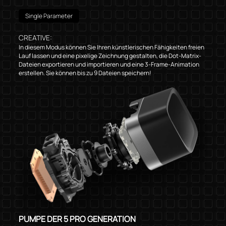
Single Parameter
CREATIVE:
In diesem Modus können Sie Ihren künstlerischen Fähigkeiten freien
Lauf lassen und eine pixelige Zeichnung gestalten, die Dot-Matrix-
Dateien exportieren und importieren und eine 3-Frame-Animation
erstellen. Sie können bis zu 9 Dateien speichern!
PUMPE DER 5 PRO GENERATION