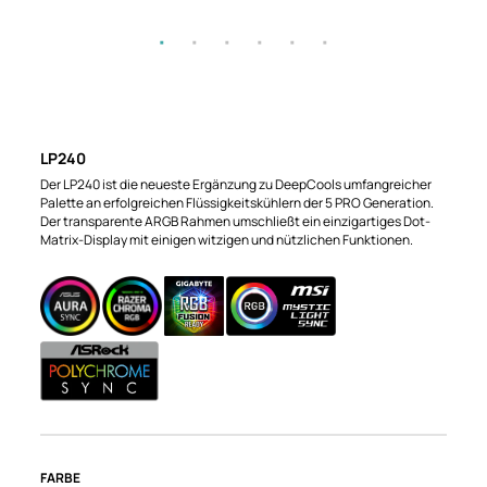
LP240
Der LP240 ist die neueste Ergänzung zu DeepCools umfangreicher
Palette an erfolgreichen Flüssigkeitskühlern der 5 PRO Generation.
Der transparente ARGB Rahmen umschließt ein einzigartiges Dot-
Matrix-Display mit einigen witzigen und nützlichen Funktionen.
FARBE