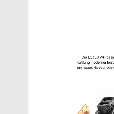
Der LQ360 WH basie
Kühlung moderner leist
ein neues Niveau. Das 