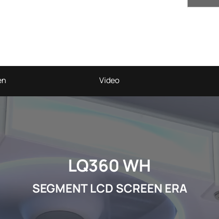
en
Video
LQ360 WH
SEGMENT LCD SCREEN ERA