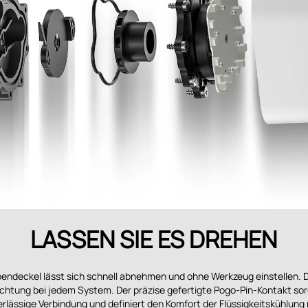
LASSEN SIE ES DREHEN
ndeckel lässt sich schnell abnehmen und ohne Werkzeug einstellen. 
ichtung bei jedem System. Der präzise gefertigte Pogo-Pin-Kontakt sor
rlässige Verbindung und definiert den Komfort der Flüssigkeitskühlung