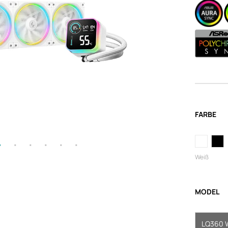
FARBE
Weiß
MODEL
LQ360 