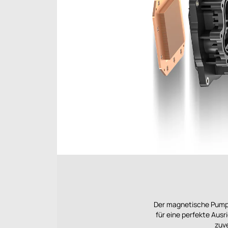
Der magnetische Pumpe
für eine perfekte Ausr
zuve