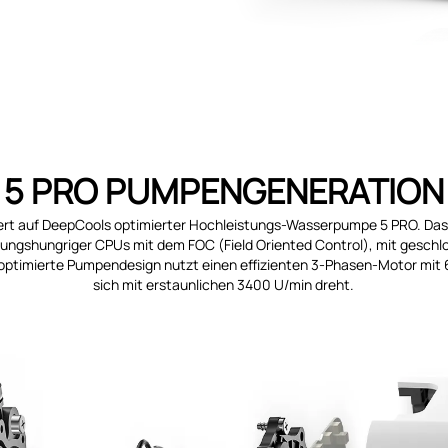
5 PRO PUMPENGENERATION
rt auf DeepCools optimierter Hochleistungs-Wasserpumpe 5 PRO. Da
ungshungriger CPUs mit dem FOC (Field Oriented Control), mit geschl
optimierte Pumpendesign nutzt einen effizienten 3-Phasen-Motor mit 6
sich mit erstaunlichen 3400 U/min dreht.