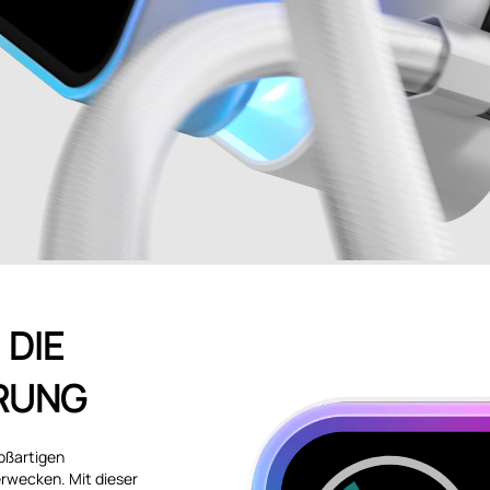
 DIE
RUNG
roßartigen
rwecken. Mit dieser