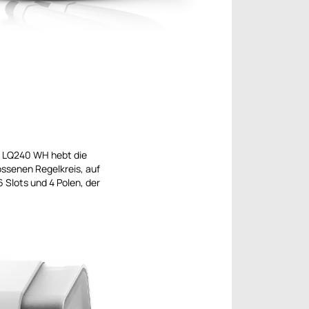
s LQ240 WH hebt die
ossenen Regelkreis, auf
 Slots und 4 Polen, der