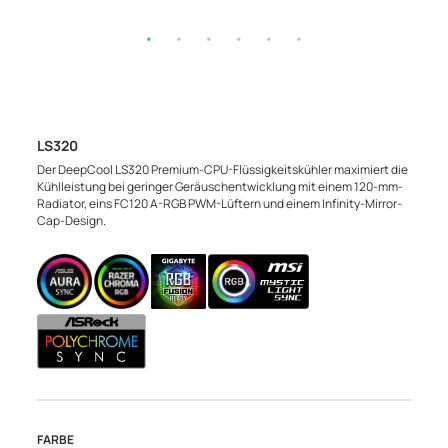
LS320
Der DeepCool LS320 Premium-CPU-Flüssigkeitskühler maximiert die
Kühlleistung bei geringer Geräuschentwicklung mit einem 120-mm-
Radiator, eins FC120 A-RGB PWM-Lüftern und einem Infinity-Mirror-
Cap-Design.
FARBE