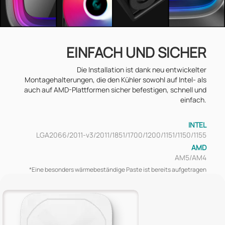
EINFACH UND SICHER
Die Installation ist dank neu entwickelter
Montagehalterungen, die den Kühler sowohl auf Intel- als
auch auf AMD-Plattformen sicher befestigen, schnell und
einfach.
INTEL
LGA2066/2011-v3/2011/1851/1700/1200/1151/1150/1155
AMD
AM5/AM4
*Eine besonders wärmebeständige Paste ist bereits aufgetragen