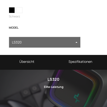
Schwarz
MODEL
LS320
Übersicht
Spezifikationen
LS320
Elite-Leistung