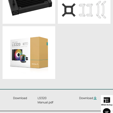
Download
LS320
Download
Manual.pdf