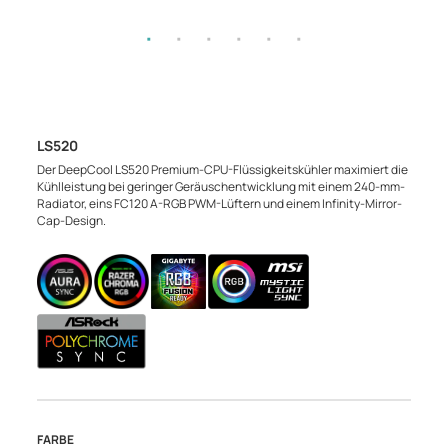
LS520
Der DeepCool LS520 Premium-CPU-Flüssigkeitskühler maximiert die
Kühlleistung bei geringer Geräuschentwicklung mit einem 240-mm-
Radiator, eins FC120 A-RGB PWM-Lüftern und einem Infinity-Mirror-
Cap-Design.
FARBE