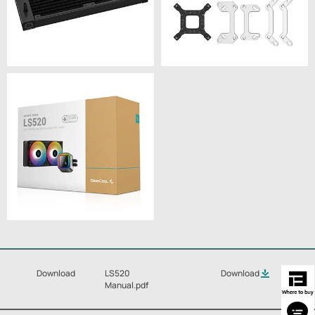
Download
LS520
Download
Manual.pdf