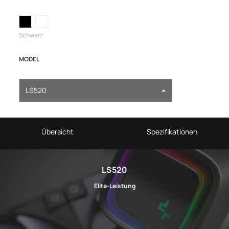
Schwarz
MODEL
LS520
Übersicht
Spezifikationen
LS520
Elite-Leistung