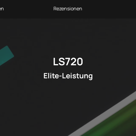
en
Rezensionen
LS720
Elite-Leistung