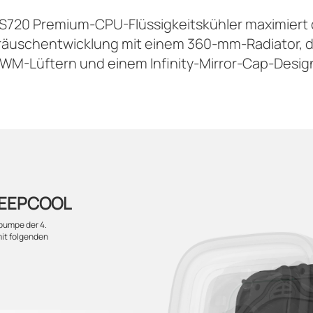
S720 Premium-CPU-Flüssigkeitskühler maximiert d
eräuschentwicklung mit einem 360-mm-Radiator, d
WM-Lüftern und einem Infinity-Mirror-Cap-Desig
DEEPCOOL
pumpe der 4.
mit folgenden