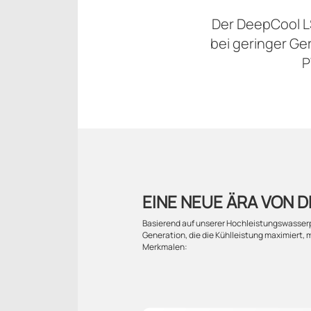
Der DeepCool L
bei geringer G
P
EINE NEUE ÄRA VON 
Basierend auf unserer Hochleistungswasser
Generation, die die Kühlleistung maximiert, 
Merkmalen: