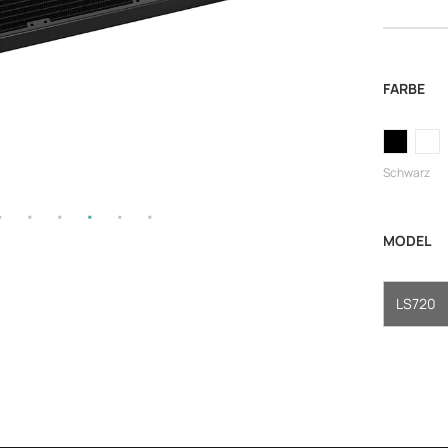
FARBE
Schwarz
MODEL
LS720