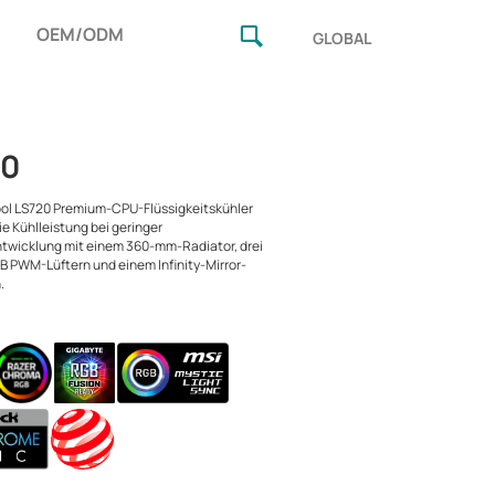
OEM/ODM
GLOBAL
20
ol LS720 Premium-CPU-Flüssigkeitskühler
e Kühlleistung bei geringer
twicklung mit einem 360-mm-Radiator, drei
 PWM-Lüftern und einem Infinity-Mirror-
.