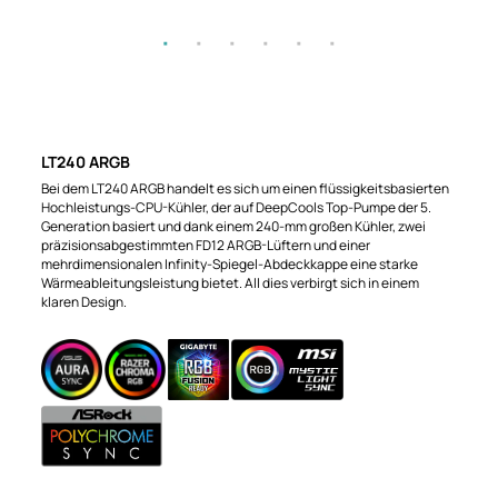
LT240 ARGB
Bei dem LT240 ARGB handelt es sich um einen flüssigkeitsbasierten
Hochleistungs-CPU-Kühler, der auf DeepCools Top-Pumpe der 5.
Generation basiert und dank einem 240-mm großen Kühler, zwei
präzisionsabgestimmten FD12 ARGB-Lüftern und einer
mehrdimensionalen Infinity-Spiegel-Abdeckkappe eine starke
Wärmeableitungsleistung bietet. All dies verbirgt sich in einem
klaren Design.