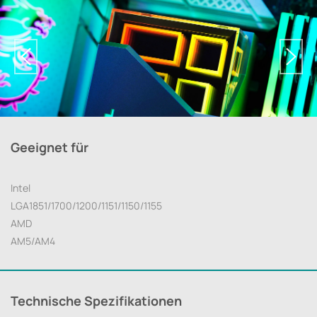
Geeignet für
Intel
LGA1851/1700/1200/1151/1150/1155
AMD
AM5/AM4
Technische Spezifikationen