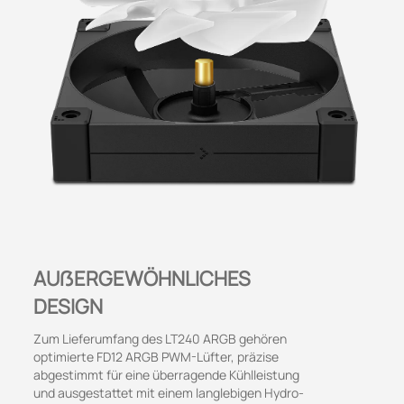
AUẞERGEWÖHNLICHES
DESIGN
Zum Lieferumfang des LT240 ARGB gehören
optimierte FD12 ARGB PWM-Lüfter, präzise
abgestimmt für eine überragende Kühlleistung
und ausgestattet mit einem langlebigen Hydro-