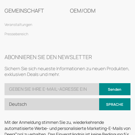
GEMEINSCHAFT
OEM/ODM
Veranstaltungen
Pressebereich
ABONNIEREN SIE DEN NEWSLETTER
Sichern Sie sich neueste Informationen zu neuen Produkten,
exklusiven Deals und mehr.
Senden
Deutsch
SPRACHE
Mit der Anmeldung stimmen Sie zu, wiederkehrende
automatisierte Werbe- und personalisierte Marketing-E-Mails von
DeepCool zu erhalten. Das Einverständnis ist keine Bedingung für